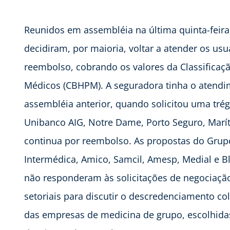
Reunidos em assembléia na última quinta-feira
decidiram, por maioria, voltar a atender os us
reembolso, cobrando os valores da Classificaç
Médicos (CBHPM). A seguradora tinha o atendi
assembléia anterior, quando solicitou uma tré
Unibanco AIG, Notre Dame, Porto Seguro, Marí
continua por reembolso. As propostas do Grup
Intermédica, Amico, Samcil, Amesp, Medial e Blu
não responderam às solicitações de negociaçã
setoriais para discutir o descredenciamento c
das empresas de medicina de grupo, escolhi