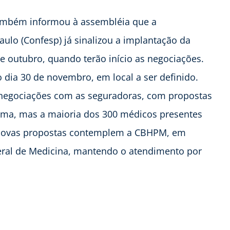
ambém informou à assembléia que a
lo (Confesp) já sinalizou a implantação da
 outubro, quando terão início as negociações.
 dia 30 de novembro, em local a ser definido.
negociações com as seguradoras, com propostas
ma, mas a maioria dos 300 médicos presentes
s novas propostas contemplem a CBHPM, em
eral de Medicina, mantendo o atendimento por