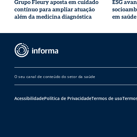
Grupo Fleury aposta em cuidado
ESG avan
contínuo para ampliar atuação
socioambi
além da medicina diagnóstica
em saúde
O seu canal de conteúdo do setor da saúde
Acessibilidade
Política de Privacidade
Termos de uso
Termos