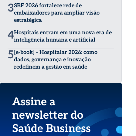
3
SBF 2026 fortalece rede de
embaixadores para ampliar visão
estratégica
4
Hospitais entram em uma nova era de
inteligência humana e artificial
5
[e-book] – Hospitalar 2026: como
dados, governança e inovação
redefinem a gestão em saúde
Assine a
newsletter do
Saúde Business