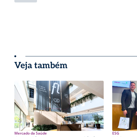
Veja também
Mercado da Saúde
ESG