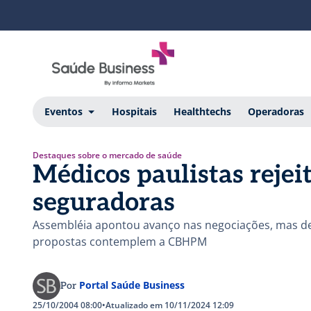
Eventos
Hospitais
Healthtechs
Operadoras
Destaques sobre o mercado de saúde
Médicos paulistas reje
seguradoras
Assembléia apontou avanço nas negociações, mas de
propostas contemplem a CBHPM
Portal Saúde Business
Por
25/10/2004 08:00
•
Atualizado em 10/11/2024 12:09