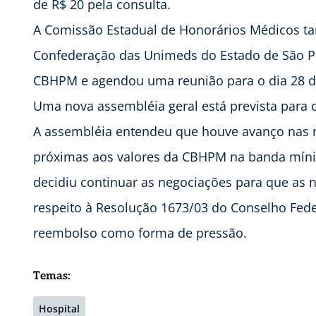
de R$ 20 pela consulta.
A Comissão Estadual de Honorários Médicos t
Confederação das Unimeds do Estado de São Pau
CBHPM e agendou uma reunião para o dia 28 de
Uma nova assembléia geral está prevista para o
A assembléia entendeu que houve avanço nas 
próximas aos valores da CBHPM na banda míni
decidiu continuar as negociações para que a
respeito à Resolução 1673/03 do Conselho Fed
reembolso como forma de pressão.
Temas:
Hospital