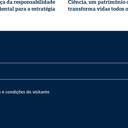
ça da responsabilidade
Ciência, um patrimônio 
ental para a estratégia
transforma vidas todos o
 e condições do visitante