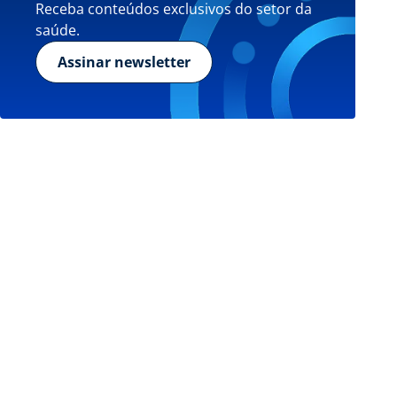
Receba conteúdos exclusivos do setor da
saúde.
Assinar newsletter