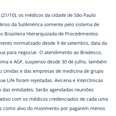
 (21/10), os médicos da cidade de São Paulo
uários da SulAmérica somente pelo sistema de
ão Brasileira Hierarquizada de Procedimentos
mento normalizado desde 9 de setembro, data da
gua para negociar. O atendimento ao Bradesco,
tima e AGF, suspenso desde 30 de julho, também
o Unidas e das empresas de medicina de grupo
e Life foram rejeitadas. Avicena e Interclínicas
o das entidades. Serão agendadas reuniões
oletivo com os médicos credenciados de cada uma
das como alvo do movimento por pagarem menos