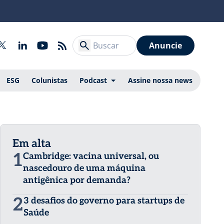
Anuncie
ESG
Colunistas
Podcast
Assine nossa news
Em alta
1
Cambridge: vacina universal, ou
nascedouro de uma máquina
antigênica por demanda?
2
3 desafios do governo para startups de
Saúde