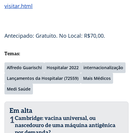
visitar.html
Antecipado: Gratuito. No Local: R$70,00.
Temas:
Alfredo Guarischi
Hospitalar 2022
internacionalização
Lançamentos da Hospitalar (72559)
Mais Médicos
Medi Saúde
Em alta
1
Cambridge: vacina universal, ou
nascedouro de uma máquina antigênica
por demanda?