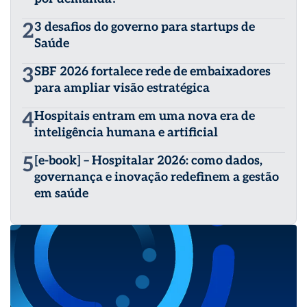
2
3 desafios do governo para startups de
Saúde
3
SBF 2026 fortalece rede de embaixadores
para ampliar visão estratégica
4
Hospitais entram em uma nova era de
inteligência humana e artificial
5
[e-book] – Hospitalar 2026: como dados,
governança e inovação redefinem a gestão
em saúde