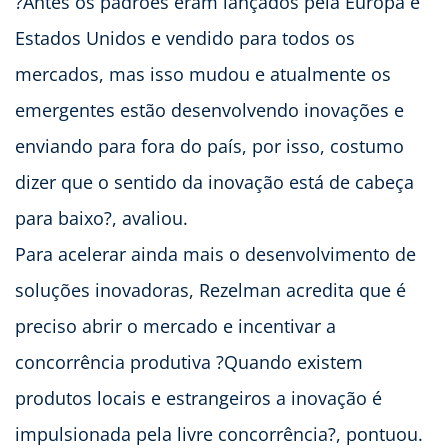
?Antes os padrões eram lançados pela Europa e
Estados Unidos e vendido para todos os
mercados, mas isso mudou e atualmente os
emergentes estão desenvolvendo inovações e
enviando para fora do país, por isso, costumo
dizer que o sentido da inovação está de cabeça
para baixo?, avaliou.
Para acelerar ainda mais o desenvolvimento de
soluções inovadoras, Rezelman acredita que é
preciso abrir o mercado e incentivar a
concorrência produtiva ?Quando existem
produtos locais e estrangeiros a inovação é
impulsionada pela livre concorrência?, pontuou.