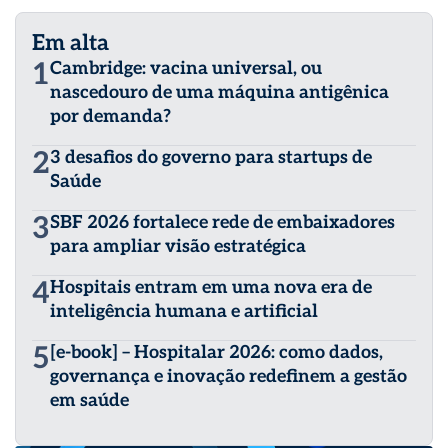
Em alta
1
Cambridge: vacina universal, ou
nascedouro de uma máquina antigênica
por demanda?
2
3 desafios do governo para startups de
Saúde
3
SBF 2026 fortalece rede de embaixadores
para ampliar visão estratégica
4
Hospitais entram em uma nova era de
inteligência humana e artificial
5
[e-book] – Hospitalar 2026: como dados,
governança e inovação redefinem a gestão
em saúde