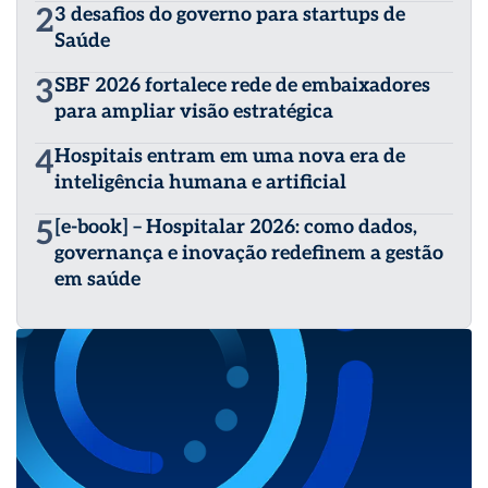
2
3 desafios do governo para startups de
Saúde
3
SBF 2026 fortalece rede de embaixadores
para ampliar visão estratégica
4
Hospitais entram em uma nova era de
inteligência humana e artificial
5
[e-book] – Hospitalar 2026: como dados,
governança e inovação redefinem a gestão
em saúde