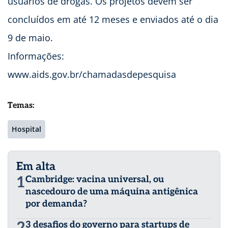
usuários de drogas. Os projetos devem ser
concluídos em até 12 meses e enviados até o dia
9 de maio.
Informações:
www.aids.gov.br/chamadasdepesquisa
Temas:
Hospital
Em alta
1
Cambridge: vacina universal, ou
nascedouro de uma máquina antigênica
por demanda?
2
3 desafios do governo para startups de