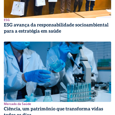
ESG
ESG avança da responsabilidade socioambiental
para a estratégia em saúde
Mercado da Saúde
Ciência, um patrimônio que transforma vidas