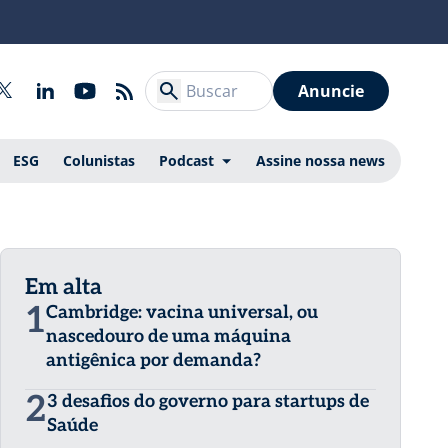
Anuncie
ESG
Colunistas
Podcast
Assine nossa news
Em alta
1
Cambridge: vacina universal, ou
nascedouro de uma máquina
antigênica por demanda?
2
3 desafios do governo para startups de
Saúde