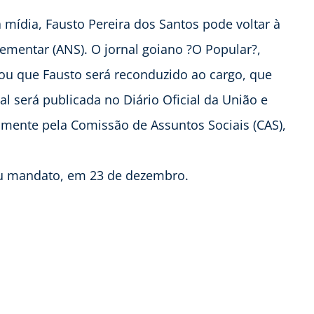
mídia, Fausto Pereira dos Santos pode voltar à
ementar (ANS). O jornal goiano ?O Popular?,
ou que Fausto será reconduzido ao cargo, que
l será publicada no Diário Oficial da União e
amente pela Comissão de Assuntos Sociais (CAS),
eu mandato, em 23 de dezembro.