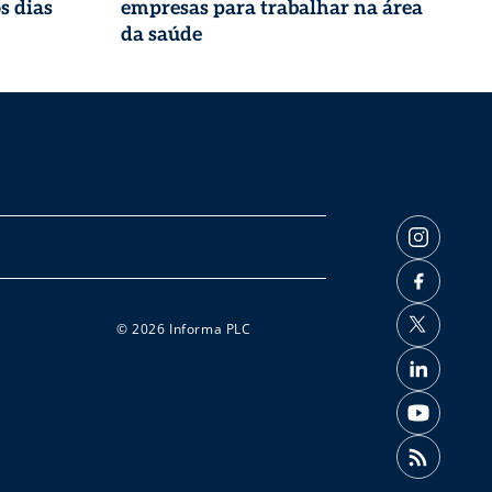
s dias
empresas para trabalhar na área
da saúde
© 2026 Informa PLC