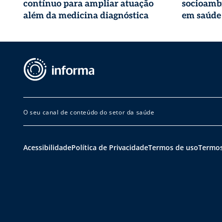
contínuo para ampliar atuação
socioambi
além da medicina diagnóstica
em saúde
O seu canal de conteúdo do setor da saúde
Acessibilidade
Política de Privacidade
Termos de uso
Termos