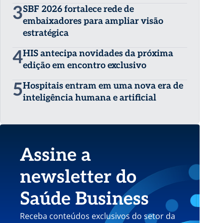
3
SBF 2026 fortalece rede de
embaixadores para ampliar visão
estratégica
4
HIS antecipa novidades da próxima
edição em encontro exclusivo
5
Hospitais entram em uma nova era de
inteligência humana e artificial
Assine a
newsletter do
Saúde Business
Receba conteúdos exclusivos do setor da