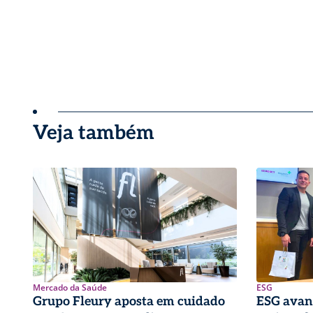
Veja também
Mercado da Saúde
ESG
Grupo Fleury aposta em cuidado
ESG avan