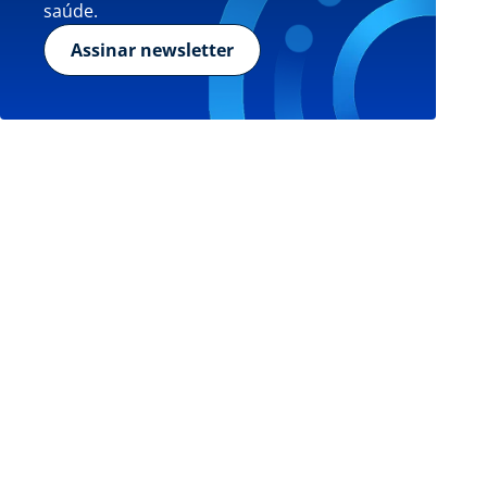
saúde.
Assinar newsletter