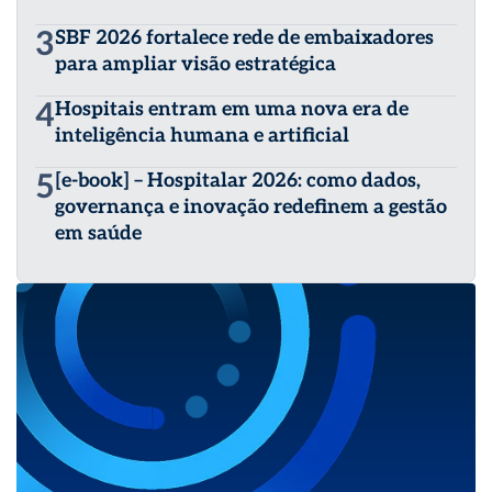
3
SBF 2026 fortalece rede de embaixadores
para ampliar visão estratégica
4
Hospitais entram em uma nova era de
inteligência humana e artificial
5
[e-book] – Hospitalar 2026: como dados,
governança e inovação redefinem a gestão
em saúde