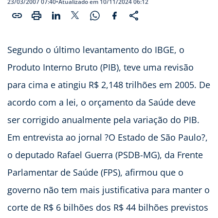
23/03/2007 07:40
•
Atualizado em 10/11/2024 06:12
Segundo o último levantamento do IBGE, o
Produto Interno Bruto (PIB), teve uma revisão
para cima e atingiu R$ 2,148 trilhões em 2005. De
acordo com a lei, o orçamento da Saúde deve
ser corrigido anualmente pela variação do PIB.
Em entrevista ao jornal ?O Estado de São Paulo?,
o deputado Rafael Guerra (PSDB-MG), da Frente
Parlamentar de Saúde (FPS), afirmou que o
governo não tem mais justificativa para manter o
corte de R$ 6 bilhões dos R$ 44 bilhões previstos