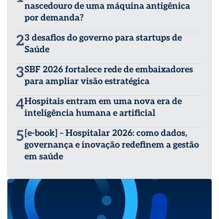
nascedouro de uma máquina antigênica
por demanda?
2
3 desafios do governo para startups de
Saúde
3
SBF 2026 fortalece rede de embaixadores
para ampliar visão estratégica
4
Hospitais entram em uma nova era de
inteligência humana e artificial
5
[e-book] – Hospitalar 2026: como dados,
governança e inovação redefinem a gestão
em saúde