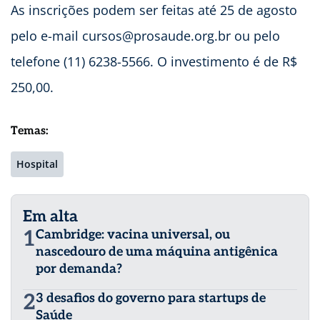
As inscrições podem ser feitas até 25 de agosto
pelo e-mail
cursos@prosaude.org.br
ou pelo
telefone (11) 6238-5566. O investimento é de R$
250,00.
Temas:
Hospital
Em alta
1
Cambridge: vacina universal, ou
nascedouro de uma máquina antigênica
por demanda?
2
3 desafios do governo para startups de
Saúde