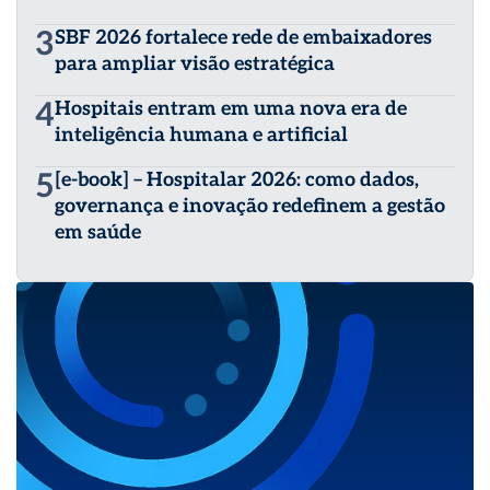
3
SBF 2026 fortalece rede de embaixadores
para ampliar visão estratégica
4
Hospitais entram em uma nova era de
inteligência humana e artificial
5
[e-book] – Hospitalar 2026: como dados,
governança e inovação redefinem a gestão
em saúde