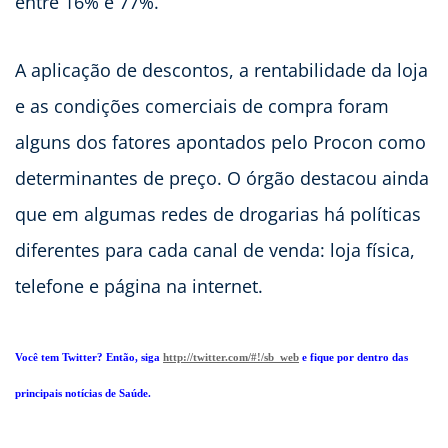
entre 16% e 77%.
A aplicação de descontos, a rentabilidade da loja
e as condições comerciais de compra foram
alguns dos fatores apontados pelo Procon como
determinantes de preço. O órgão destacou ainda
que em algumas redes de drogarias há políticas
diferentes para cada canal de venda: loja física,
telefone e página na internet.
Você tem Twitter? Então, siga
http://twitter.com/#!/sb_web
e fique por dentro das
principais notícias de Saúde.