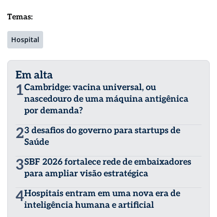
Temas:
Hospital
Em alta
1
Cambridge: vacina universal, ou
nascedouro de uma máquina antigênica
por demanda?
2
3 desafios do governo para startups de
Saúde
3
SBF 2026 fortalece rede de embaixadores
para ampliar visão estratégica
4
Hospitais entram em uma nova era de
inteligência humana e artificial