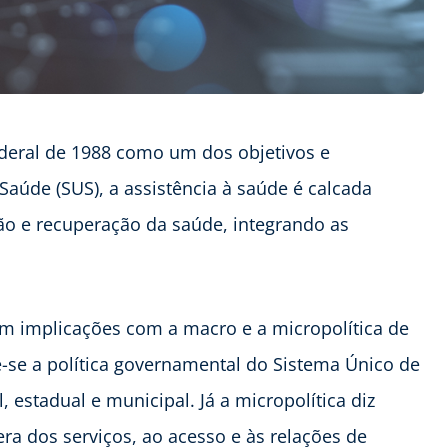
deral de 1988 como um dos objetivos e
aúde (SUS), a assistência à saúde é calcada
o e recuperação da saúde, integrando as
em implicações com a macro e a micropolítica de
e-se a política governamental do Sistema Único de
 estadual e municipal. Já a micropolítica diz
fera dos serviços, ao acesso e às relações de