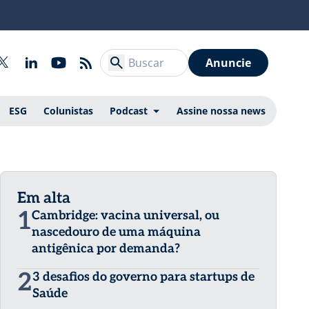
Anuncie
ESG
Colunistas
Podcast
Assine nossa news
Em alta
1
Cambridge: vacina universal, ou
nascedouro de uma máquina
antigênica por demanda?
2
3 desafios do governo para startups de
Saúde