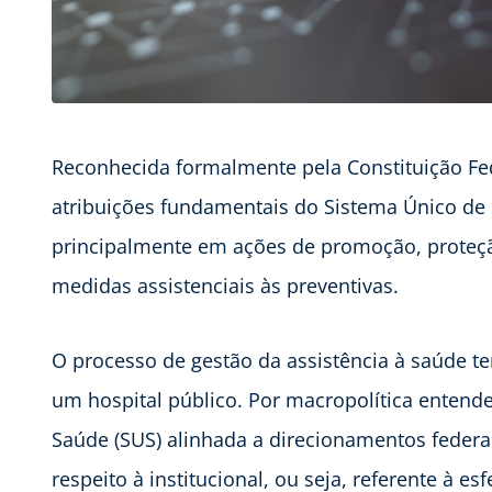
Reconhecida formalmente pela Constituição Fe
atribuições fundamentais do Sistema Único de S
principalmente em ações de promoção, proteçã
medidas assistenciais às preventivas.
O processo de gestão da assistência à saúde t
um hospital público. Por macropolítica entend
Saúde (SUS) alinhada a direcionamentos federal,
respeito à institucional, ou seja, referente à es