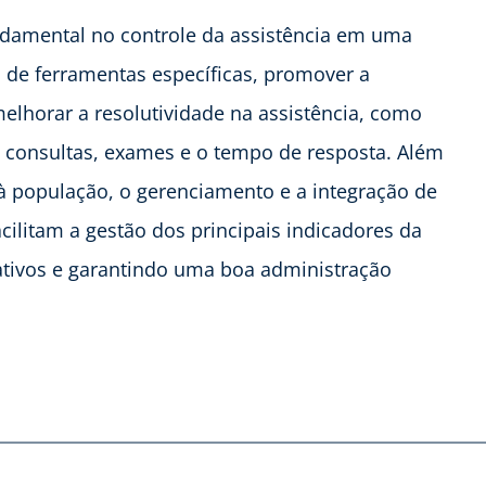
undamental no controle da assistência em uma
és de ferramentas específicas, promover a
lhorar a resolutividade na assistência, como
consultas, exames e o tempo de resposta. Além
 à população, o gerenciamento e a integração de
cilitam a gestão dos principais indicadores da
ativos e garantindo uma boa administração