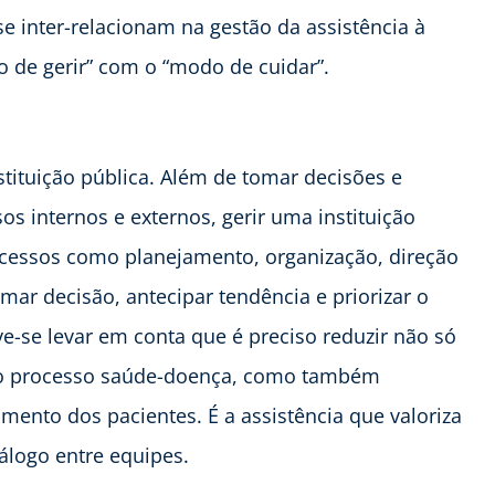
e inter-relacionam na gestão da assistência à
de gerir” com o “modo de cuidar”.
stituição pública. Além de tomar decisões e
os internos e externos, gerir uma instituição
ocessos como planejamento, organização, direção
omar decisão, antecipar tendência e priorizar o
e-se levar em conta que é preciso reduzir não só
 no processo saúde-doença, como também
imento dos pacientes. É a assistência que valoriza
iálogo entre equipes.