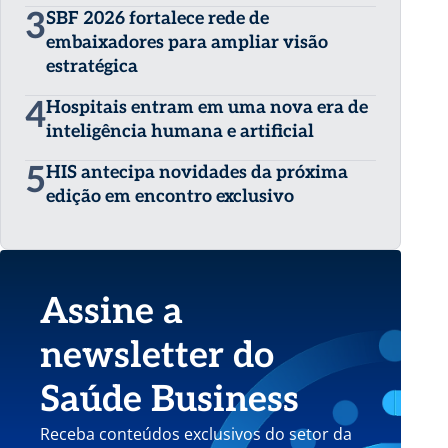
3
SBF 2026 fortalece rede de
embaixadores para ampliar visão
estratégica
4
Hospitais entram em uma nova era de
inteligência humana e artificial
5
HIS antecipa novidades da próxima
edição em encontro exclusivo
Assine a
newsletter do
Saúde Business
Receba conteúdos exclusivos do setor da