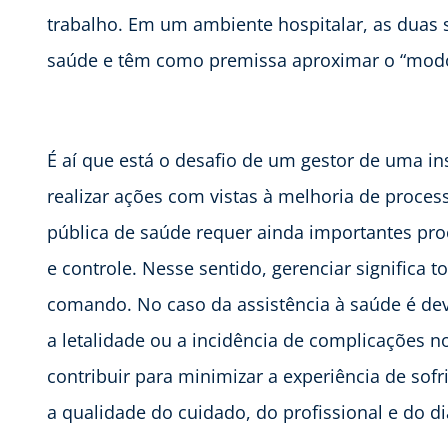
trabalho. Em um ambiente hospitalar, as duas s
saúde e têm como premissa aproximar o “modo 
É aí que está o desafio de um gestor de uma in
realizar ações com vistas à melhoria de process
pública de saúde requer ainda importantes pr
e controle. Nesse sentido, gerenciar significa t
comando. No caso da assistência à saúde é dev
a letalidade ou a incidência de complicações
contribuir para minimizar a experiência de sofr
a qualidade do cuidado, do profissional e do d