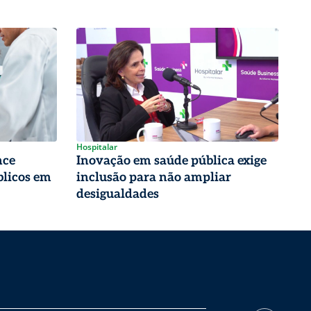
Hospitalar
nce
Inovação em saúde pública exige
blicos em
inclusão para não ampliar
desigualdades