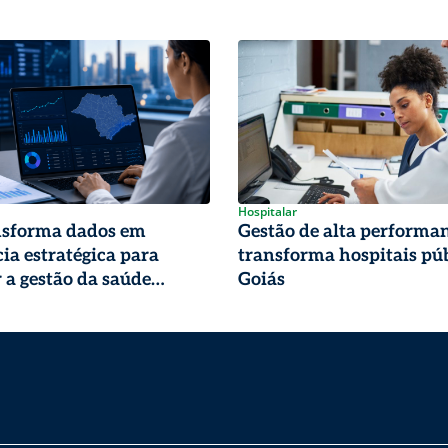
Hospitalar
nsforma dados em
Gestão de alta performa
cia estratégica para
transforma hospitais pú
r a gestão da saúde
Goiás