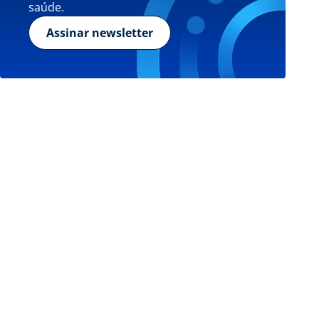
saúde.
Assinar newsletter