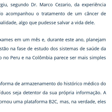
rgiu, segundo Dr. Marco Cezario, da experiência
ndo acompanhou o tratamento de um câncer de
alidade, algo que pudesse salvar a vida dele.
l exames em um mês e, durante este ano, planejam
estão na fase de estudo dos sistemas de saúde da
o no Peru e na Colômbia parece ser mais simples
ataforma de armazenamento do histórico médico do
duos seja detentor da sua própria informação. A
tornou uma plataforma B2C, mas, na verdade, eles