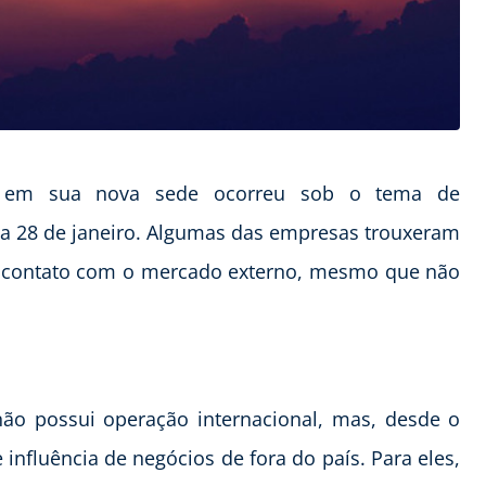
e em sua nova sede ocorreu sob o tema de
dia 28 de janeiro. Algumas das empresas trouxeram
 o contato com o mercado externo, mesmo que não
o possui operação internacional, mas, desde o
 influência de negócios de fora do país. Para eles,