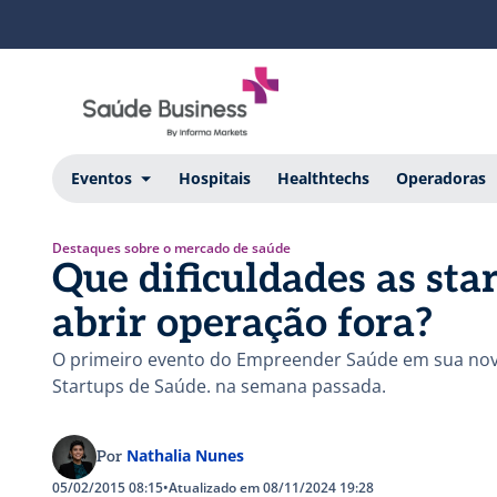
Eventos
Hospitais
Healthtechs
Operadoras
Destaques sobre o mercado de saúde
Que dificuldades as sta
abrir operação fora?
O primeiro evento do Empreender Saúde em sua nova
Startups de Saúde. na semana passada.
Nathalia Nunes
Por
05/02/2015 08:15
•
Atualizado em 08/11/2024 19:28