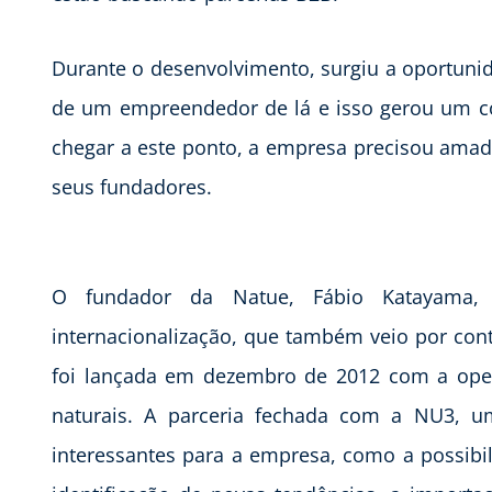
Durante o desenvolvimento, surgiu a oportuni
de um empreendedor de lá e isso gerou um co
chegar a este ponto, a empresa precisou amadu
seus fundadores.
O fundador da Natue, Fábio Katayama
internacionalização, que também veio por con
foi lançada em dezembro de 2012 com a ope
naturais. A parceria fechada com a NU3, um
interessantes para a empresa, como a possibili