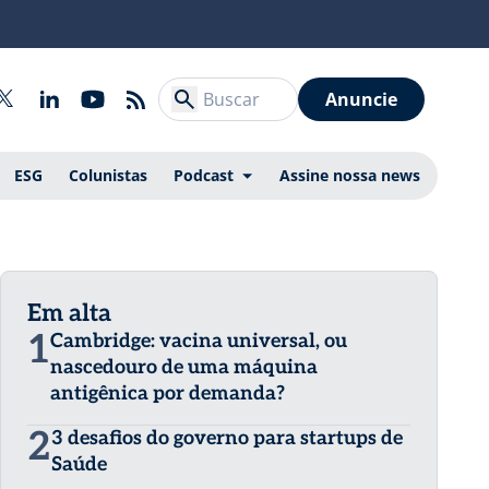
Anuncie
ESG
Colunistas
Podcast
Assine nossa news
Em alta
1
Cambridge: vacina universal, ou
nascedouro de uma máquina
antigênica por demanda?
2
3 desafios do governo para startups de
Saúde