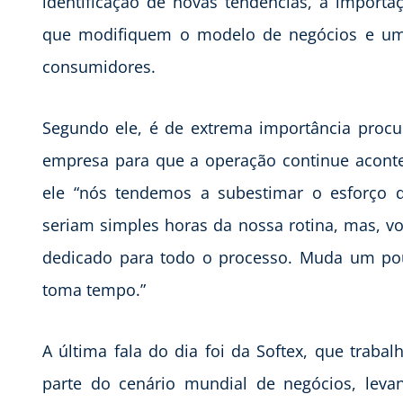
identificação de novas tendências, a importa
que modifiquem o modelo de negócios e um 
consumidores.
Segundo ele, é de extrema importância procu
empresa para que a operação continue acont
ele “nós tendemos a subestimar o esforço q
seriam simples horas da nossa rotina, mas, v
dedicado para todo o processo. Muda um p
toma tempo.”
A última fala do dia foi da Softex, que traba
parte do cenário mundial de negócios, levan