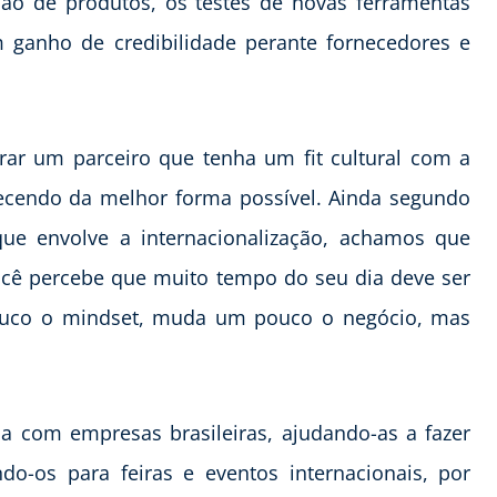
ção de produtos, os testes de novas ferramentas
ganho de credibilidade perante fornecedores e
rar um parceiro que tenha um fit cultural com a
ecendo da melhor forma possível. Ainda segundo
ue envolve a internacionalização, achamos que
ocê percebe que muito tempo do seu dia deve ser
ouco o mindset, muda um pouco o negócio, mas
lha com empresas brasileiras, ajudando-as a fazer
do-os para feiras e eventos internacionais, por