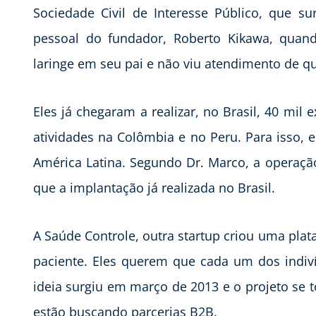
Sociedade Civil de Interesse Público, que su
pessoal do fundador, Roberto Kikawa, qua
laringe em seu pai e não viu atendimento de qu
Eles já chegaram a realizar, no Brasil, 40 mi
atividades na Colômbia e no Peru. Para isso, 
América Latina. Segundo Dr. Marco, a operaçã
que a implantação já realizada no Brasil.
A Saúde Controle, outra startup criou uma pl
paciente. Eles querem que cada um dos indiví
ideia surgiu em março de 2013 e o projeto se 
estão buscando parcerias B2B.