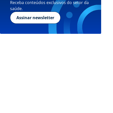
Receba conteúdos exclusivos do setor da
saúde.
Assinar newsletter