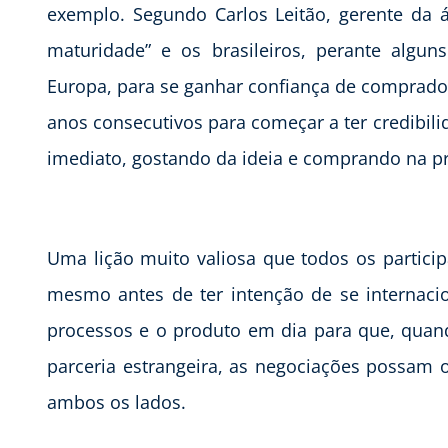
exemplo. Segundo Carlos Leitão, gerente da ár
maturidade” e os brasileiros, perante algu
Europa, para se ganhar confiança de comprado
anos consecutivos para começar a ter credibi
imediato, gostando da ideia e comprando na p
Uma lição muito valiosa que todos os particip
mesmo antes de ter intenção de se internacio
processos e o produto em dia para que, quan
parceria estrangeira, as negociações possam 
ambos os lados.