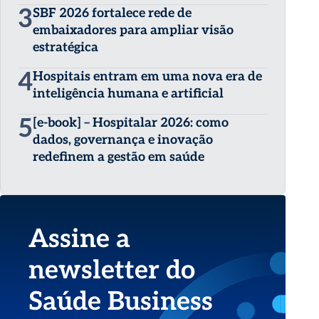
3
SBF 2026 fortalece rede de
embaixadores para ampliar visão
estratégica
4
Hospitais entram em uma nova era de
inteligência humana e artificial
5
[e-book] – Hospitalar 2026: como
dados, governança e inovação
redefinem a gestão em saúde
Assine a
newsletter do
Saúde Business