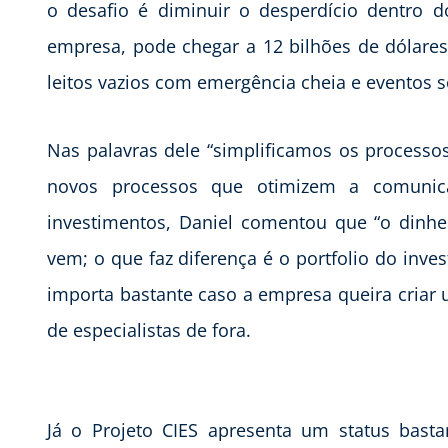
o desafio é diminuir o desperdício dentro 
empresa, pode chegar a 12 bilhões de dólares,
leitos vazios com emergência cheia e eventos 
Nas palavras dele “simplificamos os processo
novos processos que otimizem a comunica
investimentos, Daniel comentou que “o dinhei
vem; o que faz diferença é o portfolio do inves
importa bastante caso a empresa queira criar u
de especialistas de fora.
Já o Projeto CIES apresenta um status bast