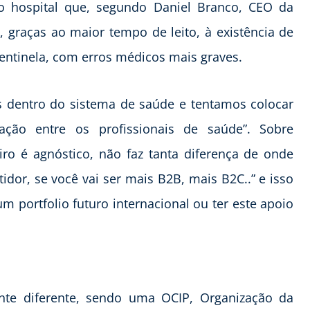
do hospital que, segundo Daniel Branco, CEO da
 graças ao maior tempo de leito, à existência de
sentinela, com erros médicos mais graves.
s dentro do sistema de saúde e tentamos colocar
ção entre os profissionais de saúde”. Sobre
ro é agnóstico, não faz tanta diferença de onde
tidor, se você vai ser mais B2B, mais B2C..” e isso
m portfolio futuro internacional ou ter este apoio
ante diferente, sendo uma OCIP, Organização da