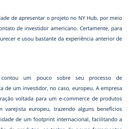
dade de apresentar o projeto no NY Hub, por meio
ntato de investidor americano. Certamente, para
recer e usou bastante da experiência anterior de
, contou um pouco sobre seu processo de
ta de um investidor, no caso, europeu. A empresa
ração voltada para um e-commerce de produtos
 varejista europeu, trazendo alguns benefícios
dade de um footprint internacional, facilitando a