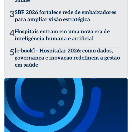
Saúde
3
SBF 2026 fortalece rede de embaixadores
para ampliar visão estratégica
4
Hospitais entram em uma nova era de
inteligência humana e artificial
5
[e-book] – Hospitalar 2026: como dados,
governança e inovação redefinem a gestão
em saúde