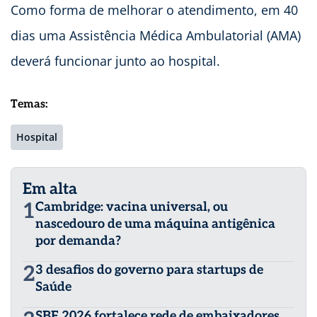
Como forma de melhorar o atendimento, em 40
dias uma Assistência Médica Ambulatorial (AMA)
deverá funcionar junto ao hospital.
Temas:
Hospital
Em alta
1
Cambridge: vacina universal, ou
nascedouro de uma máquina antigênica
por demanda?
2
3 desafios do governo para startups de
Saúde
SBF 2026 fortalece rede de embaixadores