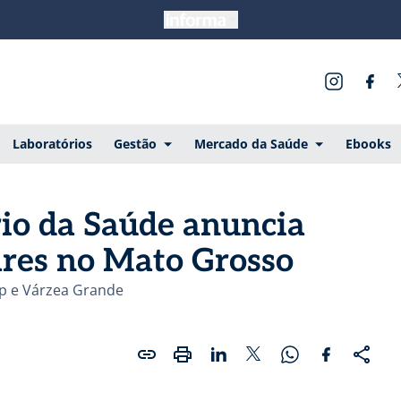
Laboratórios
Gestão
Mercado da Saúde
Ebooks
rio da Saúde anuncia
res no Mato Grosso
op e Várzea Grande