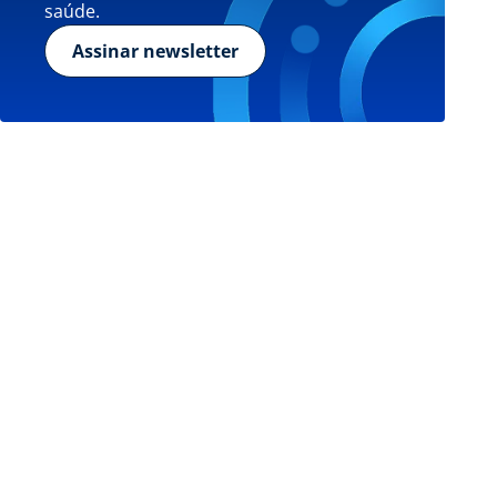
saúde.
Assinar newsletter