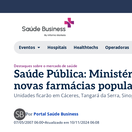
Eventos
Hospitais
Healthtechs
Operadoras
Destaques sobre o mercado de saúde
Saúde Pública: Ministé
novas farmácias popula
Unidades ficarão em Cáceres, Tangará da Serra, Sin
Portal Saúde Business
Por
07/05/2007 06:00
•
Atualizado em 10/11/2024 06:08