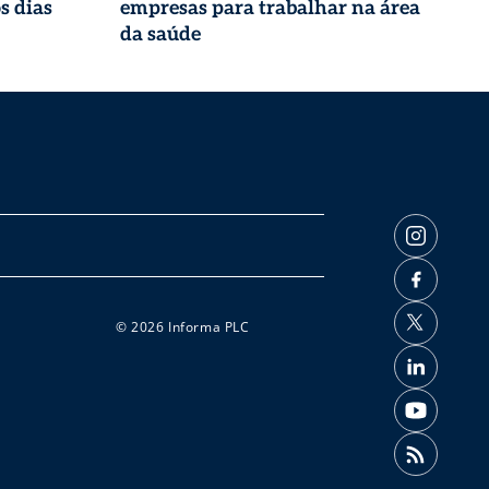
s dias
empresas para trabalhar na área
da saúde
© 2026 Informa PLC