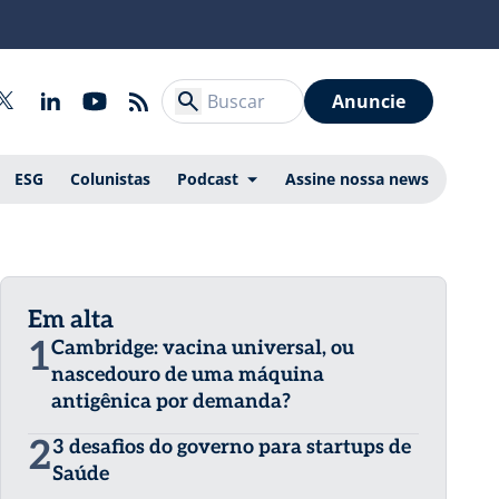
Anuncie
ESG
Colunistas
Podcast
Assine nossa news
Em alta
1
Cambridge: vacina universal, ou
nascedouro de uma máquina
antigênica por demanda?
2
3 desafios do governo para startups de
Saúde