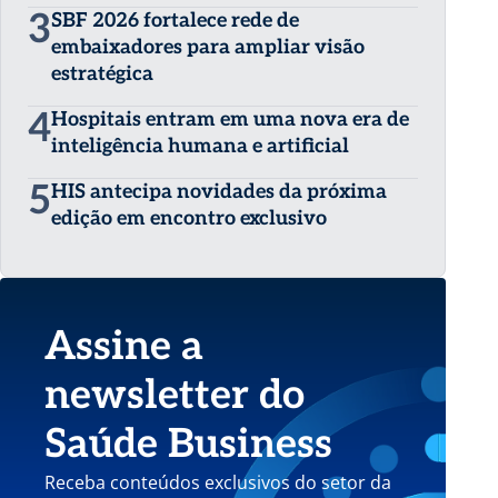
3
SBF 2026 fortalece rede de
embaixadores para ampliar visão
estratégica
4
Hospitais entram em uma nova era de
inteligência humana e artificial
5
HIS antecipa novidades da próxima
edição em encontro exclusivo
Assine a
newsletter do
Saúde Business
Receba conteúdos exclusivos do setor da