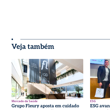
Veja também
Mercado da Saúde
ESG
Grupo Fleury aposta em cuidado
ESG avan