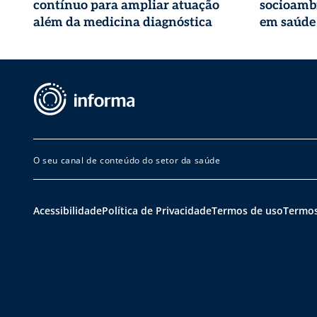
contínuo para ampliar atuação
socioambi
além da medicina diagnóstica
em saúde
O seu canal de conteúdo do setor da saúde
Acessibilidade
Política de Privacidade
Termos de uso
Termos