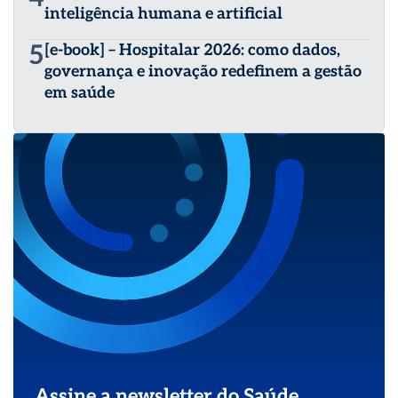
inteligência humana e artificial
5
[e-book] – Hospitalar 2026: como dados,
governança e inovação redefinem a gestão
em saúde
Assine a newsletter do Saúde