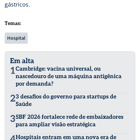
gástricos.
Temas:
Hospital
Em alta
1
Cambridge: vacina universal, ou
nascedouro de uma máquina antigênica
por demanda?
2
3 desafios do governo para startups de
Saúde
3
SBF 2026 fortalece rede de embaixadores
para ampliar visão estratégica
4
Hospitais entram em uma nova era de