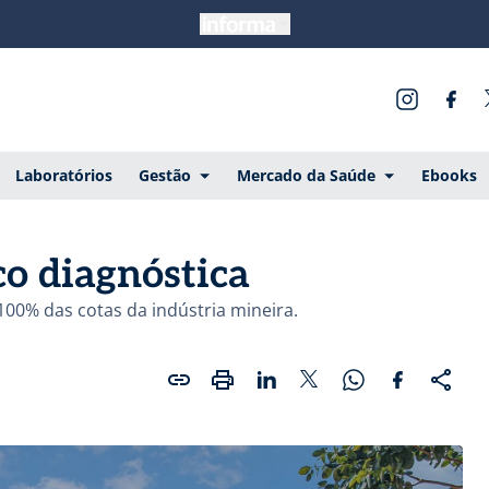
Laboratórios
Gestão
Mercado da Saúde
Ebooks
co diagnóstica
100% das cotas da indústria mineira.