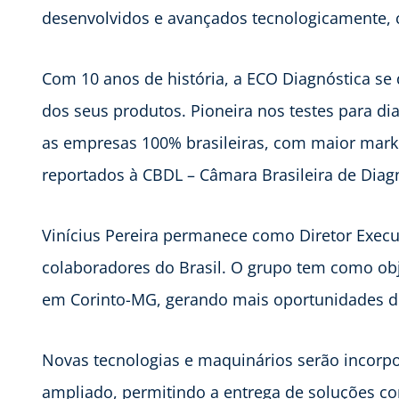
desenvolvidos e avançados tecnologicamente,
Com 10 anos de história, a ECO Diagnóstica se
dos seus produtos. Pioneira nos testes para dia
as empresas 100% brasileiras, com maior mark
reportados à CBDL – Câmara Brasileira de Diagn
Vinícius Pereira permanece como Diretor Exec
colaboradores do Brasil. O grupo tem como obj
em Corinto-MG, gerando mais oportunidades de
Novas tecnologias e maquinários serão incorpo
ampliado, permitindo a entrega de soluções com