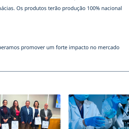
armácias. Os produtos terão produção 100% nacional
speramos promover um forte impacto no mercado