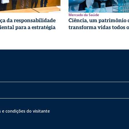
Mercado da Saúde
ça da responsabilidade
Ciência, um patrimônio 
ental para a estratégia
transforma vidas todos o
 e condições do visitante