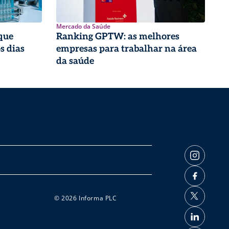
Mercado da Saúde
que
Ranking GPTW: as melhores
s dias
empresas para trabalhar na área
da saúde
© 2026 Informa PLC