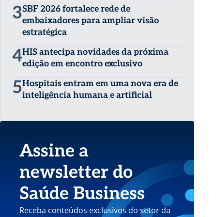
3
SBF 2026 fortalece rede de
embaixadores para ampliar visão
estratégica
4
HIS antecipa novidades da próxima
edição em encontro exclusivo
5
Hospitais entram em uma nova era de
inteligência humana e artificial
Assine a
newsletter do
Saúde Business
Receba conteúdos exclusivos do setor da