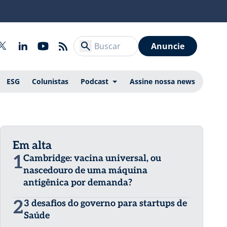
Anuncie
ESG
Colunistas
Podcast
Assine nossa news
Em alta
1
Cambridge: vacina universal, ou
nascedouro de uma máquina
antigênica por demanda?
2
3 desafios do governo para startups de
Saúde