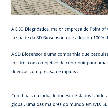
A ECO Diagnóstica, maior empresa de Point of C
faz parte da SD Biosensor, que adquiriu 100% d
A SD Biosensor é uma companhia que pesquisa,
in vitro, com o objetivo de contribuir para um
doenças com precisão e rapidez.
Com filiais na Índia, Indonésia, Estados Unido
global, uma das maiores do mundo em IVD. Sua