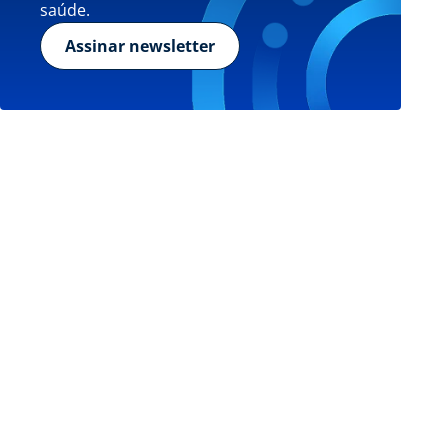
saúde.
Assinar newsletter