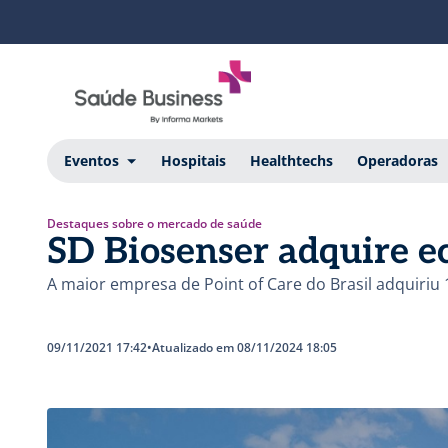
Eventos
Hospitais
Healthtechs
Operadoras
Destaques sobre o mercado de saúde
SD Biosenser adquire e
A maior empresa de Point of Care do Brasil adquiriu 
09/11/2021 17:42
•
Atualizado em 08/11/2024 18:05