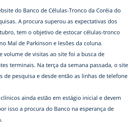
bsite do Banco de Células-Tronco da Coréia do
quisas. A procura superou as expectativas dos
tubro, tem o objetivo de estocar células-tronco
o Mal de Parkinson e lesões da coluna.
volume de visitas ao site foi a busca de
ntes terminais. Na terça da semana passada, o site
s de pesquisa e desde então as linhas de telefone
clínicos ainda estão em estágio inicial e devem
 por isso a procura do Banco na esperança de
.