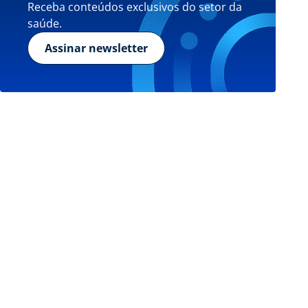
Receba conteúdos exclusivos do setor da
saúde.
Assinar newsletter