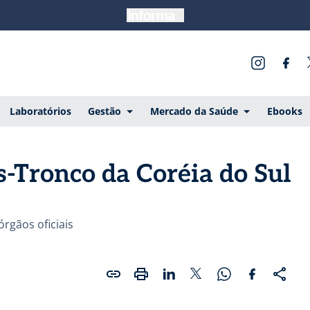
Laboratórios
Gestão
Mercado da Saúde
Ebooks
s-Tronco da Coréia do Sul
rgãos oficiais