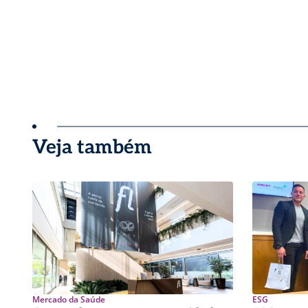
Veja também
Mercado da Saúde
ESG