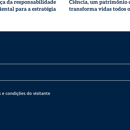
ça da responsabilidade
Ciência, um patrimônio 
ental para a estratégia
transforma vidas todos o
 e condições do visitante