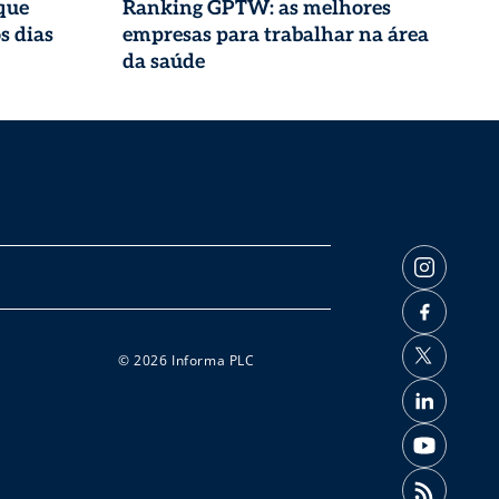
que
Ranking GPTW: as melhores
s dias
empresas para trabalhar na área
da saúde
© 2026 Informa PLC