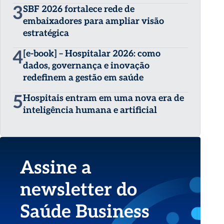
3
SBF 2026 fortalece rede de
embaixadores para ampliar visão
estratégica
4
[e-book] – Hospitalar 2026: como
dados, governança e inovação
redefinem a gestão em saúde
5
Hospitais entram em uma nova era de
inteligência humana e artificial
Assine a
newsletter do
Saúde Business