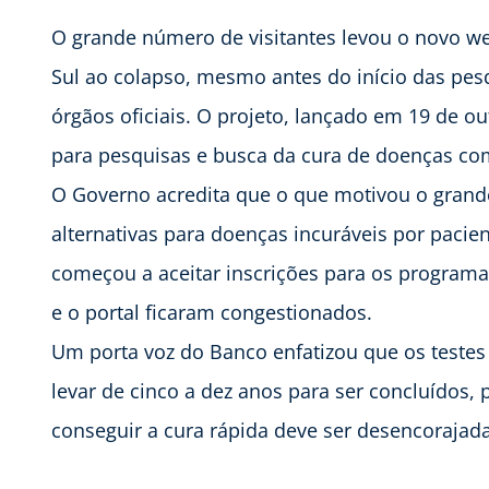
O grande número de visitantes levou o novo we
Sul ao colapso, mesmo antes do início das pes
órgãos oficiais. O projeto, lançado em 19 de ou
para pesquisas e busca da cura de doenças com
O Governo acredita que o que motivou o grande 
alternativas para doenças incuráveis por pacie
começou a aceitar inscrições para os programa
e o portal ficaram congestionados.
Um porta voz do Banco enfatizou que os testes 
levar de cinco a dez anos para ser concluídos,
conseguir a cura rápida deve ser desencorajada