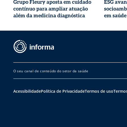
Grupo Fleury aposta em cuidado
ESG avan
contínuo para ampliar atuação
socioambi
além da medicina diagnóstica
em saúde
O seu canal de conteúdo do setor da saúde
Acessibilidade
Política de Privacidade
Termos de uso
Termos