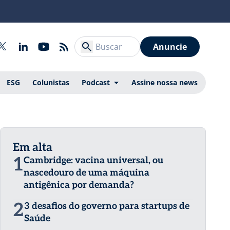
Anuncie
ESG
Colunistas
Podcast
Assine nossa news
Em alta
1
Cambridge: vacina universal, ou
nascedouro de uma máquina
antigênica por demanda?
2
3 desafios do governo para startups de
Saúde