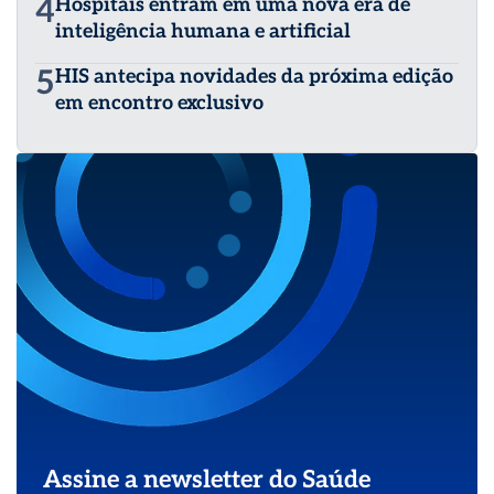
4
Hospitais entram em uma nova era de
inteligência humana e artificial
5
HIS antecipa novidades da próxima edição
em encontro exclusivo
Assine a newsletter do Saúde