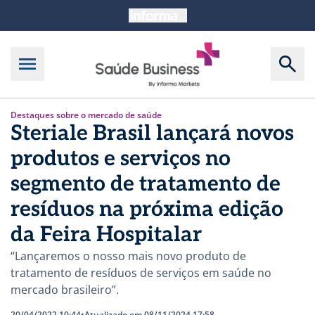
Destaques sobre o mercado de saúde
Steriale Brasil lançará novos
produtos e serviços no
segmento de tratamento de
resíduos na próxima edição
da Feira Hospitalar
“Lançaremos o nosso mais novo produto de
tratamento de resíduos de serviços em saúde no
mercado brasileiro”.
20/04/2022 10:44
•
Atualizado em 08/11/2024 17:58