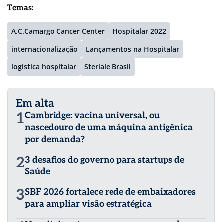
Temas:
A.C.Camargo Cancer Center
Hospitalar 2022
internacionalização
Lançamentos na Hospitalar
logística hospitalar
Steriale Brasil
Em alta
1
Cambridge: vacina universal, ou
nascedouro de uma máquina antigênica
por demanda?
2
3 desafios do governo para startups de
Saúde
3
SBF 2026 fortalece rede de embaixadores
para ampliar visão estratégica