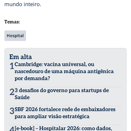
mundo inteiro.
Temas:
Hospital
Em alta
1
Cambridge: vacina universal, ou
nascedouro de uma máquina antigênica
por demanda?
2
3 desafios do governo para startups de
Saúde
3
SBF 2026 fortalece rede de embaixadores
para ampliar visão estratégica
4
[e-book] – Hospitalar 2026: como dados,