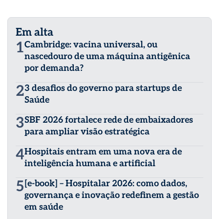
Em alta
1
Cambridge: vacina universal, ou
nascedouro de uma máquina antigênica
por demanda?
2
3 desafios do governo para startups de
Saúde
3
SBF 2026 fortalece rede de embaixadores
para ampliar visão estratégica
4
Hospitais entram em uma nova era de
inteligência humana e artificial
5
[e-book] – Hospitalar 2026: como dados,
governança e inovação redefinem a gestão
em saúde