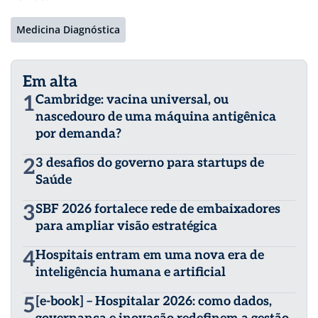
Medicina Diagnóstica
Em alta
1
Cambridge: vacina universal, ou
nascedouro de uma máquina antigênica
por demanda?
2
3 desafios do governo para startups de
Saúde
3
SBF 2026 fortalece rede de embaixadores
para ampliar visão estratégica
4
Hospitais entram em uma nova era de
inteligência humana e artificial
5
[e-book] – Hospitalar 2026: como dados,