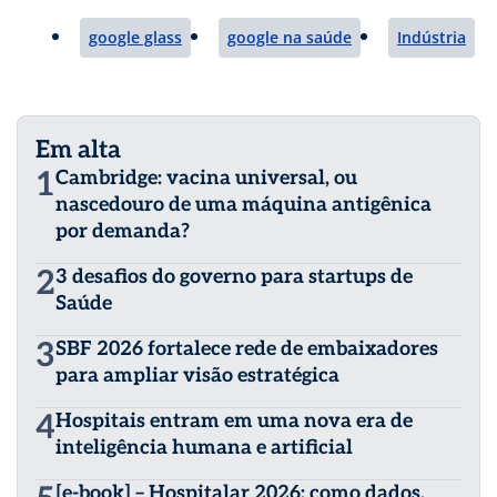
google glass
google na saúde
Indústria
Em alta
1
Cambridge: vacina universal, ou
nascedouro de uma máquina antigênica
por demanda?
2
3 desafios do governo para startups de
Saúde
3
SBF 2026 fortalece rede de embaixadores
para ampliar visão estratégica
4
Hospitais entram em uma nova era de
inteligência humana e artificial
[e-book] – Hospitalar 2026: como dados,