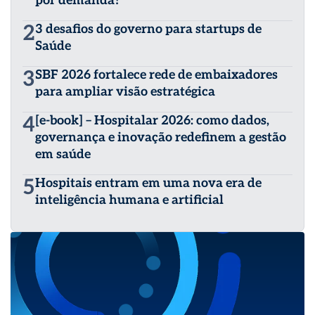
por demanda?
2
3 desafios do governo para startups de
Saúde
3
SBF 2026 fortalece rede de embaixadores
para ampliar visão estratégica
4
[e-book] – Hospitalar 2026: como dados,
governança e inovação redefinem a gestão
em saúde
5
Hospitais entram em uma nova era de
inteligência humana e artificial