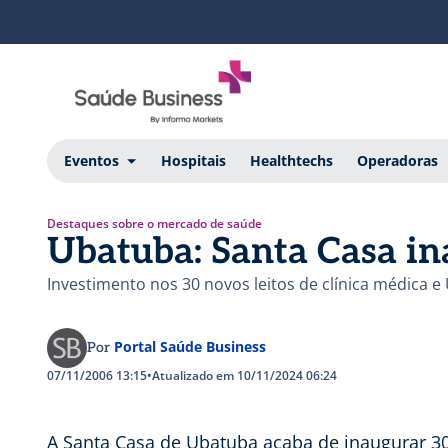
Eventos
Hospitais
Healthtechs
Operadoras
Destaques sobre o mercado de saúde
Ubatuba: Santa Casa in
Investimento nos 30 novos leitos de clínica médica e 
Portal Saúde Business
Por
07/11/2006 13:15
•
Atualizado em 10/11/2024 06:24
A Santa Casa de Ubatuba acaba de inaugurar 30 