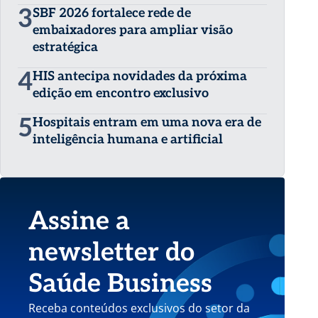
3
SBF 2026 fortalece rede de
embaixadores para ampliar visão
estratégica
4
HIS antecipa novidades da próxima
edição em encontro exclusivo
5
Hospitais entram em uma nova era de
inteligência humana e artificial
Assine a
newsletter do
Saúde Business
Receba conteúdos exclusivos do setor da