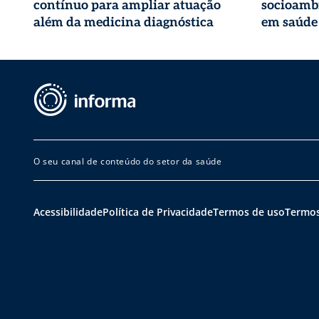
contínuo para ampliar atuação
socioambi
além da medicina diagnóstica
em saúde
O seu canal de conteúdo do setor da saúde
Acessibilidade
Política de Privacidade
Termos de uso
Termos