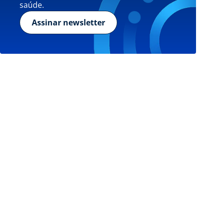
saúde.
Assinar newsletter