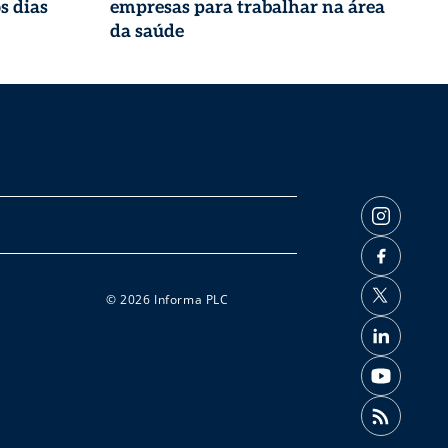
s dias
empresas para trabalhar na área
da saúde
© 2026 Informa PLC