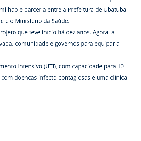
ilhão e parceria entre a Prefeitura de Ubatuba,
e e o Ministério da Saúde.
ojeto que teve início há dez anos. Agora, a
privada, comunidade e governos para equipar a
ento Intensivo (UTI), com capacidade para 10
s com doenças infecto-contagiosas e uma clínica