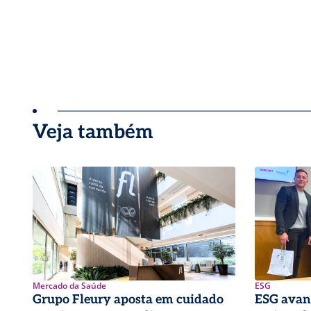
Veja também
Mercado da Saúde
ESG
Grupo Fleury aposta em cuidado
ESG avan