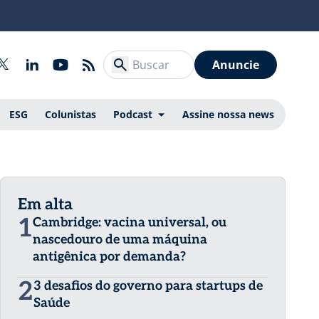
Anuncie
ESG
Colunistas
Podcast
Assine nossa news
Em alta
1
Cambridge: vacina universal, ou
nascedouro de uma máquina
antigênica por demanda?
2
3 desafios do governo para startups de
Saúde