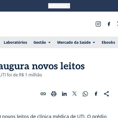
Laboratórios
Gestão
Mercado da Saúde
Ebooks
augura novos leitos
UTI foi de R$ 1 milhão
novos leitos de clínica médica de UTI. O prédio