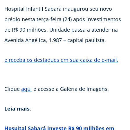
Hospital Infantil Sabará inaugurou seu novo
prédio nesta terça-feira (24) após investimentos
de R$ 90 milhões. Unidade passa a atender na
Avenida Angélica, 1.987 – capital paulista.
e receba os destaques em sua caixa de e-mail.
Clique
aqui
e acesse a Galeria de Imagens.
Leia mais
:
Hospital Sabará investe R$ 90 milhões em