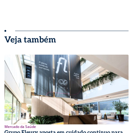
Veja também
Mercado da Saúde
Grupo Fleury aposta em cuidado contínuo para