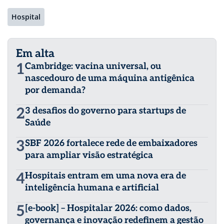
Hospital
Em alta
1
Cambridge: vacina universal, ou
nascedouro de uma máquina antigênica
por demanda?
2
3 desafios do governo para startups de
Saúde
3
SBF 2026 fortalece rede de embaixadores
para ampliar visão estratégica
4
Hospitais entram em uma nova era de
inteligência humana e artificial
5
[e-book] – Hospitalar 2026: como dados,
governança e inovação redefinem a gestão