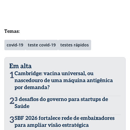
Temas:
covid-19
teste covid-19
testes rápidos
Em alta
1
Cambridge: vacina universal, ou
nascedouro de uma máquina antigênica
por demanda?
2
3 desafios do governo para startups de
Saúde
3
SBF 2026 fortalece rede de embaixadores
para ampliar visão estratégica