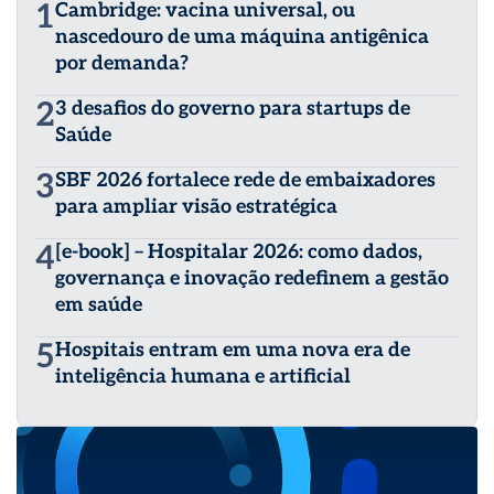
1
Cambridge: vacina universal, ou
nascedouro de uma máquina antigênica
por demanda?
2
3 desafios do governo para startups de
Saúde
3
SBF 2026 fortalece rede de embaixadores
para ampliar visão estratégica
4
[e-book] – Hospitalar 2026: como dados,
governança e inovação redefinem a gestão
em saúde
5
Hospitais entram em uma nova era de
inteligência humana e artificial