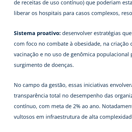
de receitas de uso contínuo) que poderiam estar
liberar os hospitais para casos complexos, res
Sistema proativo:
desenvolver estratégias que 
com foco no combate à obesidade, na criação
vacinação e no uso de genômica populacional pa
surgimento de doenças.
No campo da gestão, essas iniciativas envolv
transparência total no desempenho das organiz
contínuo, com meta de 2% ao ano. Notadament
vultosos em infraestrutura de alta complexidad