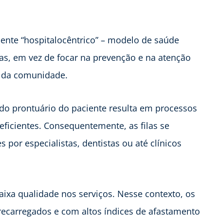
mente “hospitalocêntrico” – modelo de saúde
as, em vez de focar na prevenção e na atenção
o da comunidade.
do prontuário do paciente resulta em processos
ficientes. Consequentemente, as filas se
por especialistas, dentistas ou até clínicos
ixa qualidade nos serviços. Nesse contexto, os
recarregados e com altos índices de afastamento