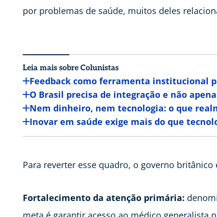
por problemas de saúde, muitos deles relacio
Leia mais sobre Colunistas
Feedback como ferramenta institucional p
O Brasil precisa de integração e não apena
Nem dinheiro, nem tecnologia: o que realm
Inovar em saúde exige mais do que tecnol
Para reverter esse quadro, o governo britânico
Fortalecimento da atenção primária:
denomin
meta é garantir acesso ao médico generalista 