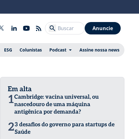
Anuncie
ESG
Colunistas
Podcast
Assine nossa news
Em alta
1
Cambridge: vacina universal, ou
nascedouro de uma máquina
antigênica por demanda?
2
3 desafios do governo para startups de
Saúde