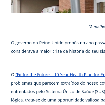
“A melho
O governo do Reino Unido propôs no ano pass
considerava a maior crise da história do seu s
O
“Fit for the Future – 10 Year Health Plan for E
problemas que parecem extraídos do nosso co
enfrentados pelo Sistema Único de Saúde (SUS)
lógica, trata-se de uma oportunidade valiosa pa