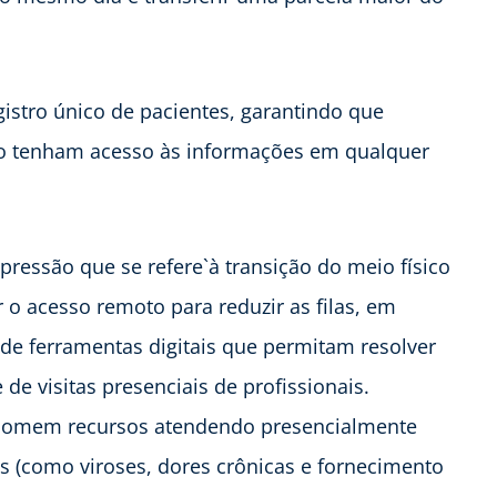
istro único de pacientes, garantindo que
dão tenham acesso às informações em qualquer
xpressão que se refere`à transição do meio físico
ar o acesso remoto para reduzir as filas, em
de ferramentas digitais que permitam resolver
e visitas presenciais de profissionais.
consomem recursos atendendo presencialmente
s (como viroses, dores crônicas e fornecimento