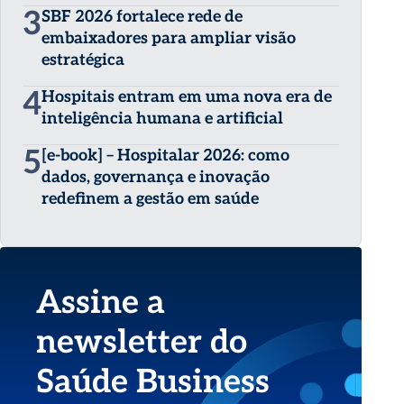
3
SBF 2026 fortalece rede de
embaixadores para ampliar visão
estratégica
4
Hospitais entram em uma nova era de
inteligência humana e artificial
5
[e-book] – Hospitalar 2026: como
dados, governança e inovação
redefinem a gestão em saúde
Assine a
newsletter do
Saúde Business