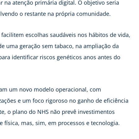
 na atenção primária digital. O objetivo seria
olvendo o restante na própria comunidade.
facilitem escolhas saudáveis nos hábitos de vida,
 de uma geração sem tabaco, na ampliação da
ra identificar riscos genéticos anos antes do
eram um novo modelo operacional, com
ações e um foco rigoroso no ganho de eficiência
e, o plano do NHS não prevê investimentos
e física, mas, sim, em processos e tecnologia.