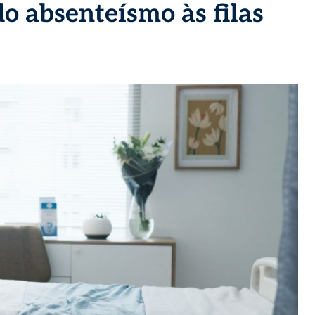
do absenteísmo às filas