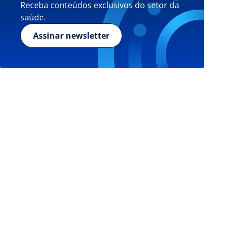
Receba conteúdos exclusivos do setor da
saúde.
Assinar newsletter