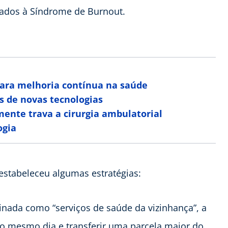
nados à Síndrome de Burnout.
ara melhoria contínua na saúde
s de novas tecnologias
ente trava a cirurgia ambulatorial
ogia
 estabeleceu algumas estratégias:
ada como “serviços de saúde da vizinhança”, a
no mesmo dia e transferir uma parcela maior do