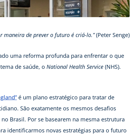
r maneira de prever o futuro é criá-lo.”
(Peter Senge)
ado uma reforma profunda para enfrentar o que
istema de saúde, o
National Health Service
(NHS).
ngland”
é um plano estratégico para tratar de
tidiano. São exatamente os mesmos desafios
 no Brasil. Por se basearem na mesma estrutura
ra identificarmos novas estratégias para o futuro