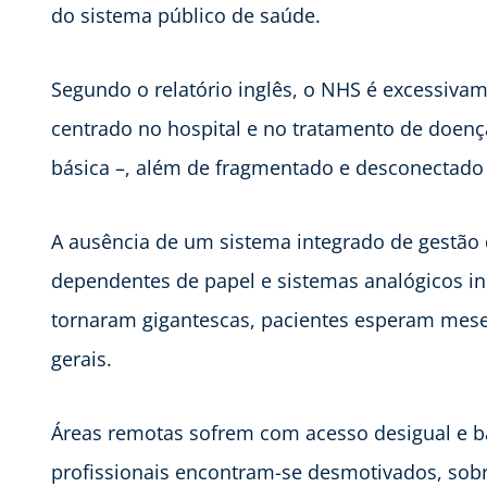
do sistema público de saúde.
Segundo o relatório inglês, o NHS é excessiva
centrado no hospital e no tratamento de doenç
básica –, além de fragmentado e desconectad
A ausência de um sistema integrado de gestão 
dependentes de papel e sistemas analógicos ine
tornaram gigantescas, pacientes esperam meses 
gerais.
Áreas remotas sofrem com acesso desigual e ba
profissionais encontram-se desmotivados, sob