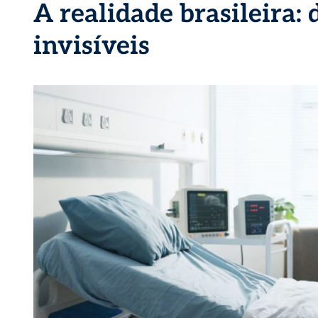
A realidade brasileira: 
invisíveis