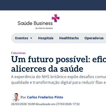
Eventos
Hospitais
Healthtechs
Operadoras
Colunistas
Um futuro possível: efi
alicerces da saúde
A experiência do NHS britânico expõe desafios comuns
qualidade e transformação digital para reduzir filas 
Carlos Frederico Pinto
Por
26/03/2026 16:00
•
Atualizado em 27/03/2026 17:52