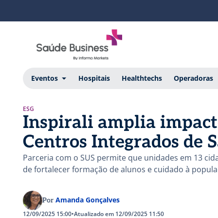
Eventos
Hospitais
Healthtechs
Operadoras
ESG
Inspirali amplia impac
Centros Integrados de 
Parceria com o SUS permite que unidades em 13 cida
de fortalecer formação de alunos e cuidado à popula
Amanda Gonçalves
Por
12/09/2025 15:00
•
Atualizado em 12/09/2025 11:50