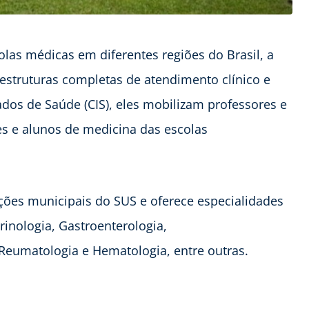
las médicas em diferentes regiões do Brasil, a
struturas completas de atendimento clínico e
dos de Saúde (CIS), eles mobilizam professores e
es e alunos de medicina das escolas
ções municipais do SUS e oferece especialidades
rinologia, Gastroenterologia,
, Reumatologia e Hematologia, entre outras.