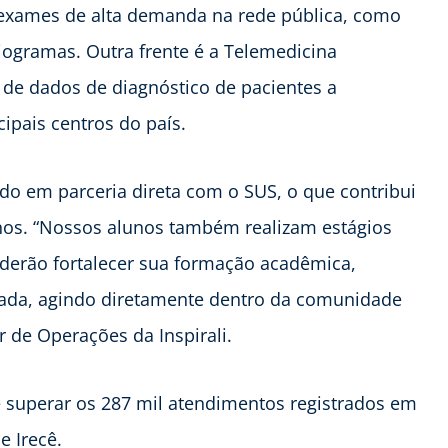
 exames de alta demanda na rede pública, como
iogramas. Outra frente é a Telemedicina
 de dados de diagnóstico de pacientes a
cipais centros do país.
ado em parceria direta com o SUS, o que contribui
unos. “Nossos alunos também realizam estágios
oderão fortalecer sua formação acadêmica,
ada, agindo diretamente dentro da comunidade
or de Operações da Inspirali.
é superar os 287 mil atendimentos registrados em
e Irecê.