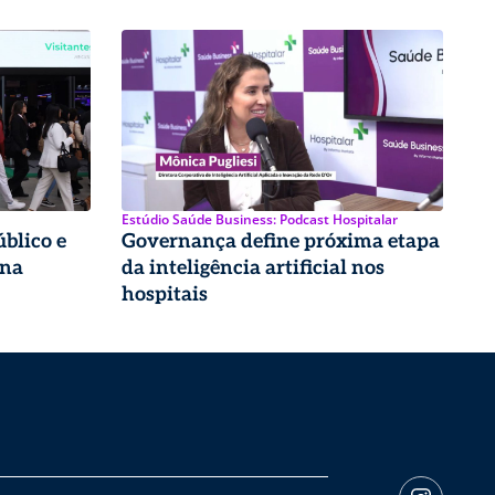
Estúdio Saúde Business: Podcast Hospitalar
úblico e
Governança define próxima etapa
 na
da inteligência artificial nos
hospitais