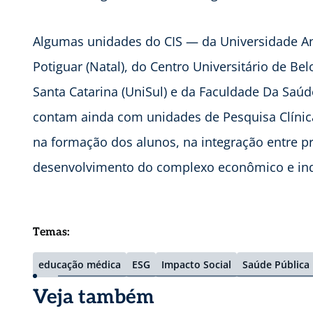
Algumas unidades do CIS — da Universidade A
Potiguar (Natal), do Centro Universitário de Be
Santa Catarina (UniSul) e da Faculdade Da Saú
contam ainda com unidades de Pesquisa Clínica
na formação dos alunos, na integração entre p
desenvolvimento do complexo econômico e ind
Temas:
educação médica
ESG
Impacto Social
Saúde Pública
Veja também