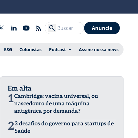
Anuncie
ESG
Colunistas
Podcast
Assine nossa news
Em alta
1
Cambridge: vacina universal, ou
nascedouro de uma máquina
antigênica por demanda?
2
3 desafios do governo para startups de
Saúde