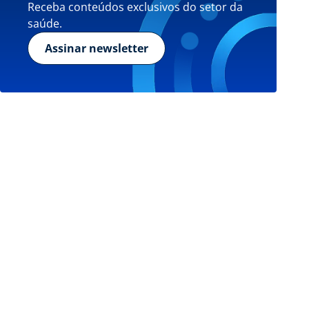
Receba conteúdos exclusivos do setor da
saúde.
Assinar newsletter