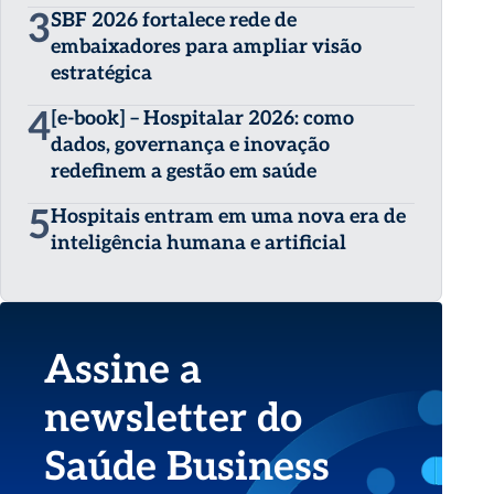
3
SBF 2026 fortalece rede de
embaixadores para ampliar visão
estratégica
4
[e-book] – Hospitalar 2026: como
dados, governança e inovação
redefinem a gestão em saúde
5
Hospitais entram em uma nova era de
inteligência humana e artificial
Assine a
newsletter do
Saúde Business