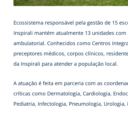
Ecossistema responsável pela gestão de 15 esco
Inspirali mantém atualmente 13 unidades com e
ambulatorial. Conhecidos como Centros Integra
preceptores médicos, corpos clínicos, resident
da Inspirali para atender a população local.
A atuação é feita em parceria com as coordena
críticas como Dermatologia, Cardiologia, Endoc
Pediatria, Infectologia, Pneumologia, Urologia