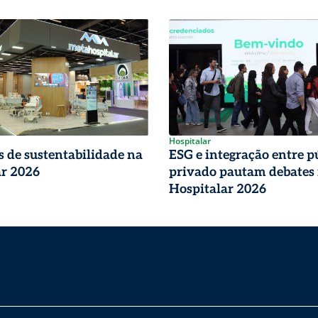
Hospitalar
 de sustentabilidade na
ESG e integração entre p
ar 2026
privado pautam debates
Hospitalar 2026