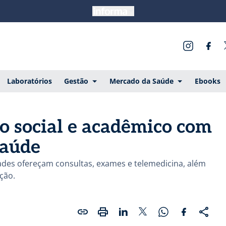
Laboratórios
Gestão
Mercado da Saúde
Ebooks
to social e acadêmico com
Saúde
des ofereçam consultas, exames e telemedicina, além
ção.