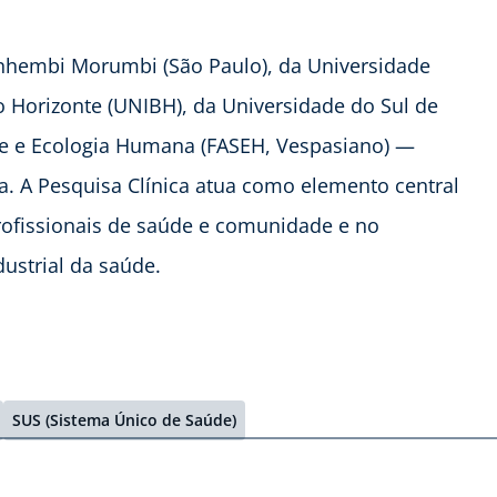
nhembi Morumbi (São Paulo), da Universidade
lo Horizonte (UNIBH), da Universidade do Sul de
de e Ecologia Humana (FASEH, Vespasiano) —
. A Pesquisa Clínica atua como elemento central
rofissionais de saúde e comunidade e no
ustrial da saúde.
SUS (Sistema Único de Saúde)