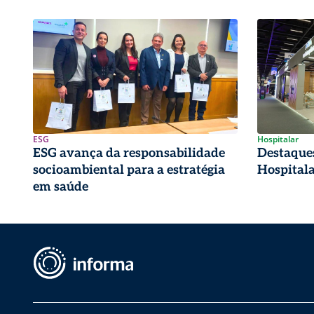
ESG
Hospitalar
ESG avança da responsabilidade
Destaques
socioambiental para a estratégia
Hospital
em saúde