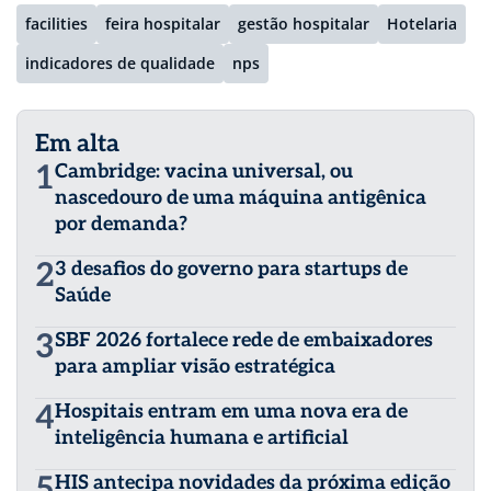
facilities
feira hospitalar
gestão hospitalar
Hotelaria
indicadores de qualidade
nps
Em alta
1
Cambridge: vacina universal, ou
nascedouro de uma máquina antigênica
por demanda?
2
3 desafios do governo para startups de
Saúde
3
SBF 2026 fortalece rede de embaixadores
para ampliar visão estratégica
4
Hospitais entram em uma nova era de
inteligência humana e artificial
5
HIS antecipa novidades da próxima edição