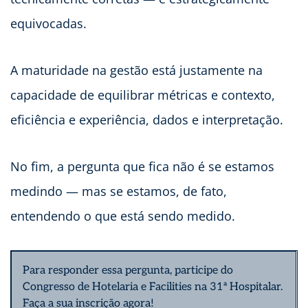
equivocadas.
A maturidade na gestão está justamente na
capacidade de equilibrar métricas e contexto,
eficiência e experiência, dados e interpretação.
No fim, a pergunta que fica não é se estamos
medindo — mas se estamos, de fato,
entendendo o que está sendo medido.
Para responder essa pergunta, participe do
Congresso de Hotelaria e Facilities na 31ª Hospitalar.
Faça a sua inscrição agora!