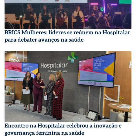
BRICS Mulheres: líderes se reúnem na Hospitalar
para debater avanços na saúde
Encontro na Hospitalar celebrou a inovação e
governança feminina na saúde