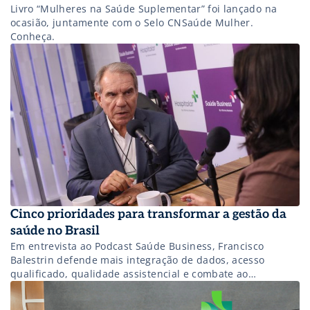
Livro “Mulheres na Saúde Suplementar” foi lançado na
ocasião, juntamente com o Selo CNSaúde Mulher.
Conheça.
Cinco prioridades para transformar a gestão da
saúde no Brasil
Em entrevista ao Podcast Saúde Business, Francisco
Balestrin defende mais integração de dados, acesso
qualificado, qualidade assistencial e combate ao
desperdício como caminhos para tornar o sistema mais
eficiente e sustentável.