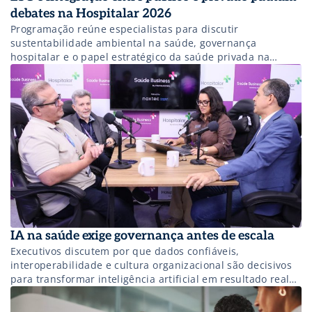
debates na Hospitalar 2026
Programação reúne especialistas para discutir
sustentabilidade ambiental na saúde, governança
hospitalar e o papel estratégico da saúde privada na
ampliação do acesso e na transformação do setor.
IA na saúde exige governança antes de escala
Executivos discutem por que dados confiáveis,
interoperabilidade e cultura organizacional são decisivos
para transformar inteligência artificial em resultado real
nas instituições de saúde