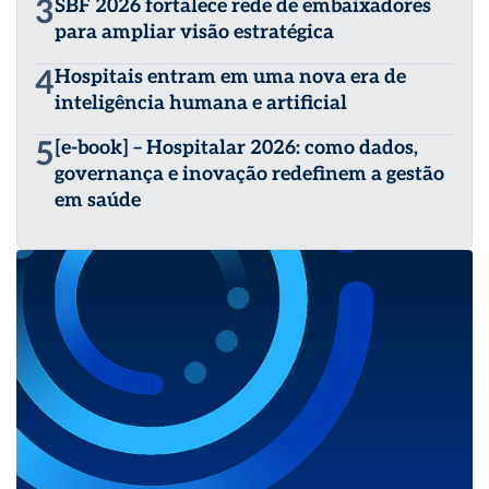
3
SBF 2026 fortalece rede de embaixadores
para ampliar visão estratégica
4
Hospitais entram em uma nova era de
inteligência humana e artificial
5
[e-book] – Hospitalar 2026: como dados,
governança e inovação redefinem a gestão
em saúde