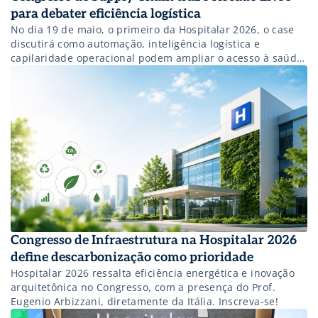
para debater eficiência logística
No dia 19 de maio, o primeiro da Hospitalar 2026, o case
discutirá como automação, inteligência logística e
capilaridade operacional podem ampliar o acesso à saúde,
reduzir gargalos de abastecimento e inspirar novos
modelos para o setor.
Congresso de Infraestrutura na Hospitalar 2026
define descarbonização como prioridade
Hospitalar 2026 ressalta eficiência energética e inovação
arquitetônica no Congresso, com a presença do Prof.
Eugenio Arbizzani, diretamente da Itália. Inscreva-se!