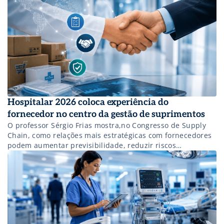
Hospitalar 2026 coloca experiência do
fornecedor no centro da gestão de suprimentos
O professor Sérgio Frias mostra,no Congresso de Supply
Chain, como relações mais estratégicas com fornecedores
podem aumentar previsibilidade, reduzir riscos
operacionais e gerar eficiência sustentável para
instituições de saúde. Incsreva-se!