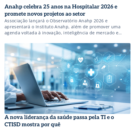
Anahp celebra 25 anos na Hospitalar 2026 e
promete novos projetos ao setor
Associação lançará o Observatório Anahp 2026 e
apresentará o Instituto Anahp, além de promover uma
agenda voltada à inovação, inteligência de mercado e
gestão hospitalar.
A nova liderança da saúde passa pela TI e o
CTISD mostra por quê