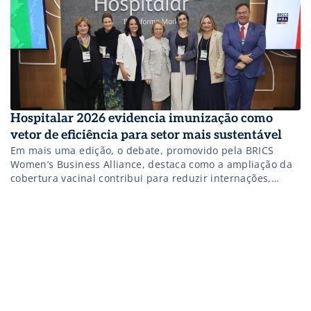
Hospitalar 2026 evidencia imunização como
vetor de eficiência para setor mais sustentável
Em mais uma edição, o debate, promovido pela BRICS
Women’s Business Alliance, destaca como a ampliação da
cobertura vacinal contribui para reduzir internações,
otimizar recursos e fortalecer a sustentabilidade do
sistema. Não perca!