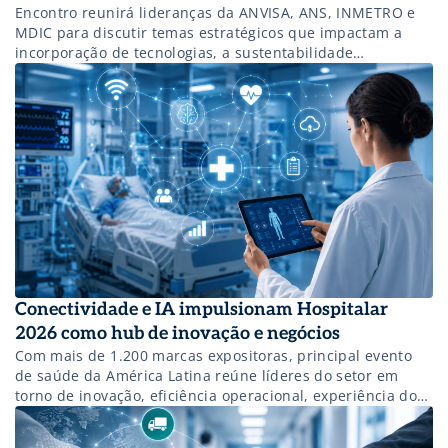
Encontro reunirá lideranças da ANVISA, ANS, INMETRO e
MDIC para discutir temas estratégicos que impactam a
incorporação de tecnologias, a sustentabilidade
operacional e o ambiente de negócios na saúde. Inscreva-
se!
Conectividade e IA impulsionam Hospitalar
2026 como hub de inovação e negócios
Com mais de 1.200 marcas expositoras, principal evento
de saúde da América Latina reúne líderes do setor em
torno de inovação, eficiência operacional, experiência do
paciente e transformação digital. Participe!