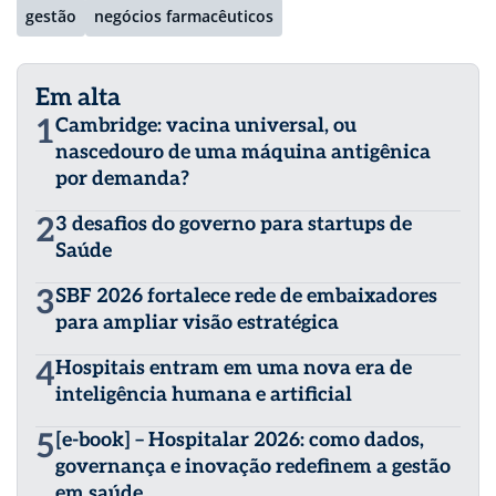
gestão
negócios farmacêuticos
Em alta
1
Cambridge: vacina universal, ou
nascedouro de uma máquina antigênica
por demanda?
2
3 desafios do governo para startups de
Saúde
3
SBF 2026 fortalece rede de embaixadores
para ampliar visão estratégica
4
Hospitais entram em uma nova era de
inteligência humana e artificial
5
[e-book] – Hospitalar 2026: como dados,
governança e inovação redefinem a gestão
em saúde