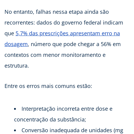
No entanto, falhas nessa etapa ainda são
recorrentes: dados do governo federal indicam
que
5,7% das prescrições apresentam erro na
dosagem
, número que pode chegar a 56% em
contextos com menor monitoramento e
estrutura.
Entre os erros mais comuns estão:
Interpretação incorreta entre dose e
concentração da substância;
Conversão inadequada de unidades (mg