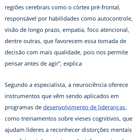
regiões cerebrais como o córtex pré-frontal,
responsável por habilidades como autocontrole,
visão de longo prazo, empatia, foco atencional,
dentre outras, que favorecem essa tomada de
decisão com mais qualidade, pois nos permite
pensar antes de agir”, explica
Segundo a especialista, a neurociência oferece
instrumentos que vêm sendo aplicados em
programas de
desenvolvimento de lideranças
,
como treinamentos sobre vieses cognitivos, que
ajudam líderes a reconhecer distorções mentais