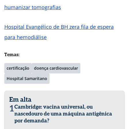
humanizar tomografias
Hospital Evangélico de BH zera fila de espera
para hemodiálise
Temas:
certificação
doença cardiovascular
Hospital Samaritano
Em alta
1
Cambridge: vacina universal, ou
nascedouro de uma máquina antigênica
por demanda?