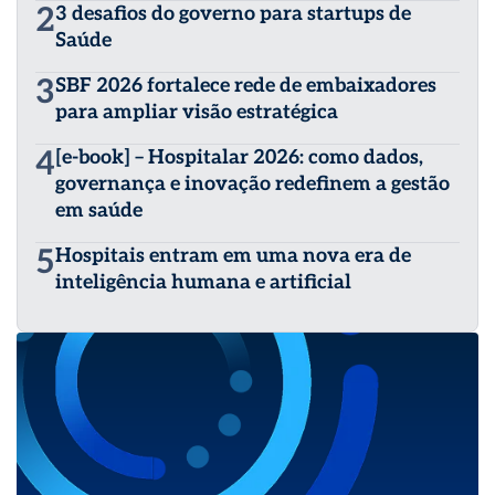
2
3 desafios do governo para startups de
Saúde
3
SBF 2026 fortalece rede de embaixadores
para ampliar visão estratégica
4
[e-book] – Hospitalar 2026: como dados,
governança e inovação redefinem a gestão
em saúde
5
Hospitais entram em uma nova era de
inteligência humana e artificial