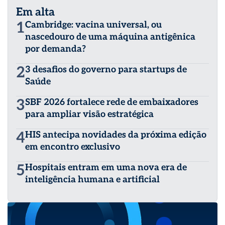
Em alta
1
Cambridge: vacina universal, ou
nascedouro de uma máquina antigênica
por demanda?
2
3 desafios do governo para startups de
Saúde
3
SBF 2026 fortalece rede de embaixadores
para ampliar visão estratégica
4
HIS antecipa novidades da próxima edição
em encontro exclusivo
5
Hospitais entram em uma nova era de
inteligência humana e artificial