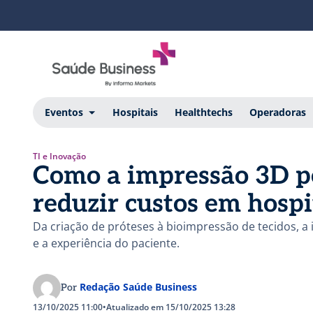
Eventos
Hospitais
Healthtechs
Operadoras
TI e Inovação
Como a impressão 3D po
reduzir custos em hospit
Da criação de próteses à bioimpressão de tecidos, a
e a experiência do paciente.
Redação Saúde Business
Por
13/10/2025 11:00
•
Atualizado em 15/10/2025 13:28