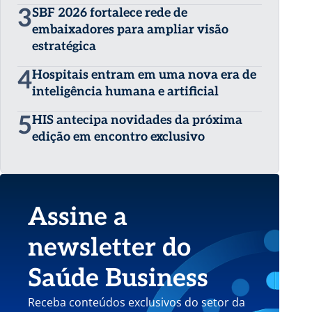
3
SBF 2026 fortalece rede de
embaixadores para ampliar visão
estratégica
4
Hospitais entram em uma nova era de
inteligência humana e artificial
5
HIS antecipa novidades da próxima
edição em encontro exclusivo
Assine a
newsletter do
Saúde Business
Receba conteúdos exclusivos do setor da