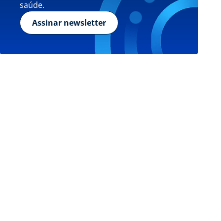
saúde.
Assinar newsletter