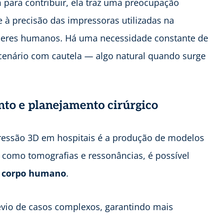
ara contribuir, ela traz uma preocupação
 à precisão das impressoras utilizadas na
 seres humanos. Há uma necessidade constante de
 cenário com cautela — algo natural quando surge
to e planejamento cirúrgico
ressão 3D em hospitais é a produção de modelos
omo tomografias e ressonâncias, é possível
do corpo humano
.
vio de casos complexos, garantindo mais