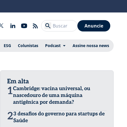
Anuncie
ESG
Colunistas
Podcast
Assine nossa news
Em alta
1
Cambridge: vacina universal, ou
nascedouro de uma máquina
antigênica por demanda?
2
3 desafios do governo para startups de
Saúde