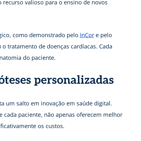
o recurso valioso para o ensino de novos
rgico, como demonstrado pelo
InCor
e pelo
u o tratamento de doenças cardíacas. Cada
natomia do paciente.
teses personalizadas
a um salto em inovação em saúde digital.
de cada paciente, não apenas oferecem melhor
ficativamente os custos.