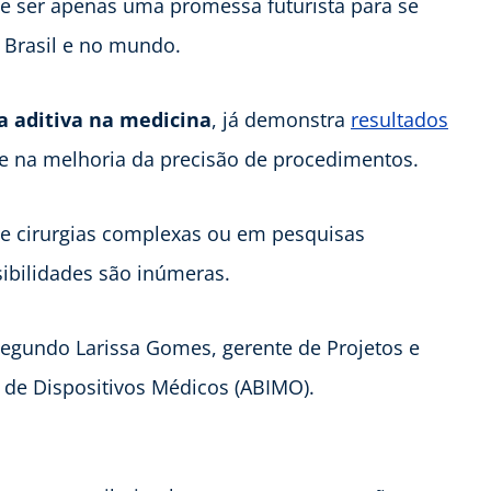
e ser apenas uma promessa futurista para se
no Brasil e no mundo.
 aditiva na medicina
, já demonstra
resultados
e na melhoria da precisão de procedimentos.
de cirurgias complexas ou em pesquisas
ibilidades são inúmeras.
 segundo Larissa Gomes, gerente de Projetos e
a de Dispositivos Médicos (ABIMO).