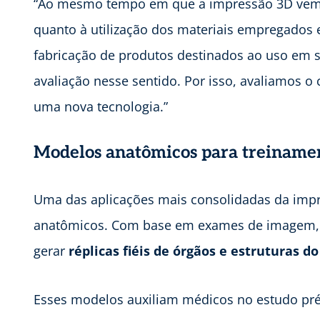
“Ao mesmo tempo em que a impressão 3D vem p
quanto à utilização dos materiais empregados e
fabricação de produtos destinados ao uso em
avaliação nesse sentido. Por isso, avaliamos o
uma nova tecnologia.”
Modelos anatômicos para treinamen
Uma das aplicações mais consolidadas da imp
anatômicos. Com base em exames de imagem, c
gerar
réplicas fiéis de órgãos e estruturas 
Esses modelos auxiliam médicos no estudo pré