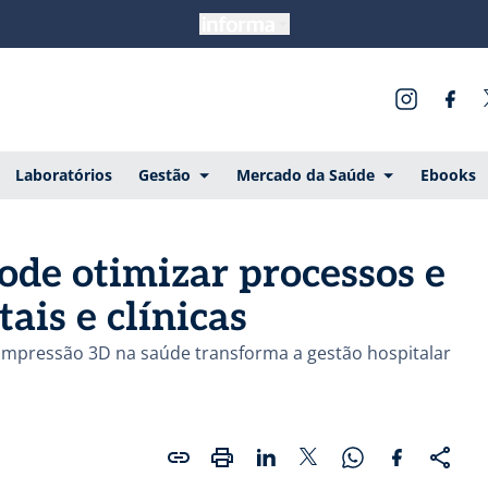
Laboratórios
Gestão
Mercado da Saúde
Ebooks
de otimizar processos e
ais e clínicas
 impressão 3D na saúde transforma a gestão hospitalar