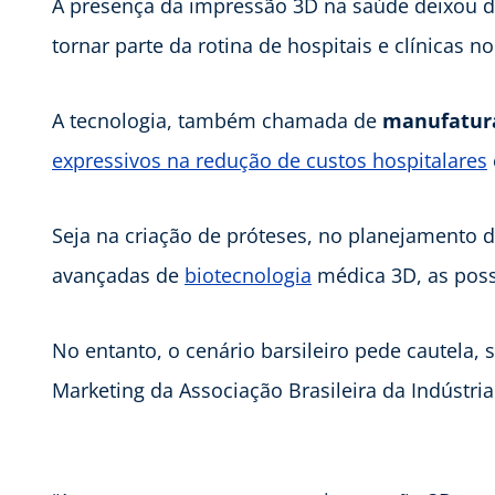
A presença da impressão 3D na saúde deixou d
tornar parte da rotina de hospitais e clínicas 
A tecnologia, também chamada de
manufatura
expressivos na redução de custos hospitalares
Seja na criação de próteses, no planejamento 
avançadas de
biotecnologia
médica 3D, as poss
No entanto, o cenário barsileiro pede cautela,
Marketing da Associação Brasileira da Indústri