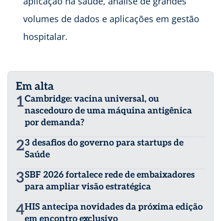
aplicação na saúde, análise de grandes
volumes de dados e aplicações em gestão
hospitalar.
Em alta
1
Cambridge: vacina universal, ou
nascedouro de uma máquina antigênica
por demanda?
2
3 desafios do governo para startups de
Saúde
3
SBF 2026 fortalece rede de embaixadores
para ampliar visão estratégica
4
HIS antecipa novidades da próxima edição
em encontro exclusivo