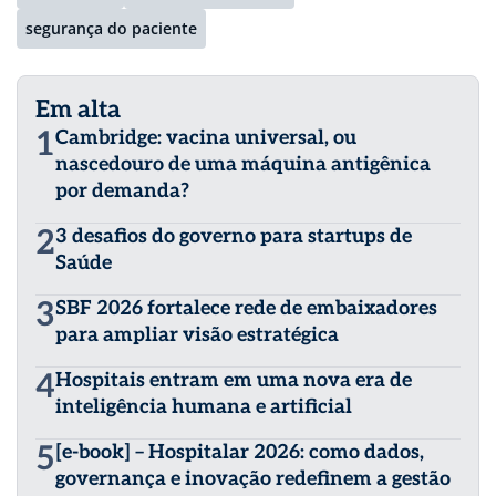
segurança do paciente
Em alta
1
Cambridge: vacina universal, ou
nascedouro de uma máquina antigênica
por demanda?
2
3 desafios do governo para startups de
Saúde
3
SBF 2026 fortalece rede de embaixadores
para ampliar visão estratégica
4
Hospitais entram em uma nova era de
inteligência humana e artificial
5
[e-book] – Hospitalar 2026: como dados,
governança e inovação redefinem a gestão