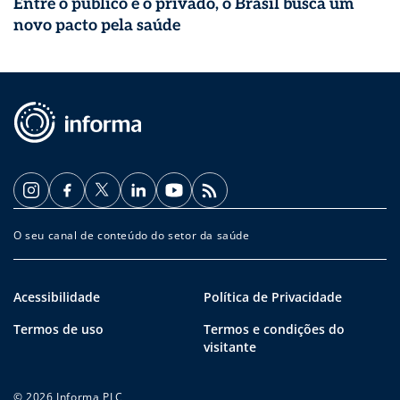
Entre o público e o privado, o Brasil busca um
novo pacto pela saúde
O seu canal de conteúdo do setor da saúde
Acessibilidade
Política de Privacidade
Termos de uso
Termos e condições do
visitante
© 2026 Informa PLC