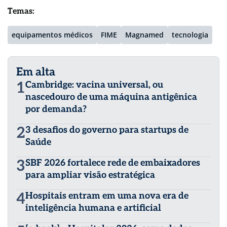
Temas:
equipamentos médicos
FIME
Magnamed
tecnologia
Em alta
1
Cambridge: vacina universal, ou
nascedouro de uma máquina antigênica
por demanda?
2
3 desafios do governo para startups de
Saúde
3
SBF 2026 fortalece rede de embaixadores
para ampliar visão estratégica
4
Hospitais entram em uma nova era de
inteligência humana e artificial