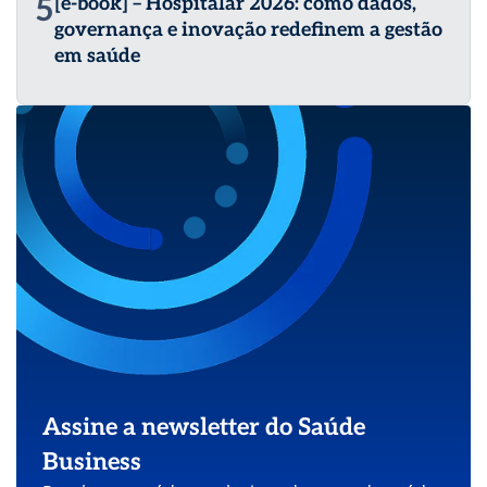
5
[e-book] – Hospitalar 2026: como dados,
governança e inovação redefinem a gestão
em saúde
Assine a newsletter do Saúde
Business