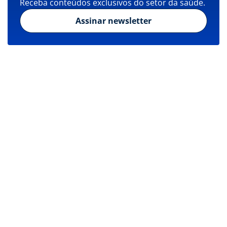
Receba conteúdos exclusivos do setor da saúde.
Assinar newsletter