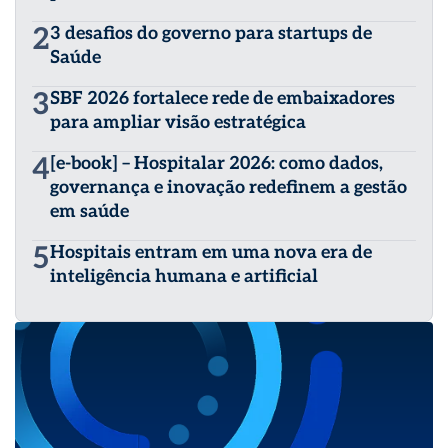
2
3 desafios do governo para startups de
Saúde
3
SBF 2026 fortalece rede de embaixadores
para ampliar visão estratégica
4
[e-book] – Hospitalar 2026: como dados,
governança e inovação redefinem a gestão
em saúde
5
Hospitais entram em uma nova era de
inteligência humana e artificial