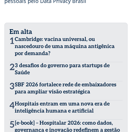
pessoais pelo Data Privacy Brasil
Em alta
1
Cambridge: vacina universal, ou
nascedouro de uma máquina antigênica
por demanda?
2
3 desafios do governo para startups de
Saúde
3
SBF 2026 fortalece rede de embaixadores
para ampliar visão estratégica
4
Hospitais entram em uma nova era de
inteligência humana e artificial
5
[e-book] – Hospitalar 2026: como dados,
governança e inovação redefinem a gestão