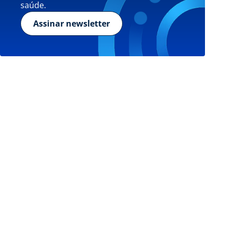
saúde.
Assinar newsletter