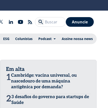
Anuncie
ESG
Colunistas
Podcast
Assine nossa news
Em alta
1
Cambridge: vacina universal, ou
nascedouro de uma máquina
antigênica por demanda?
2
3 desafios do governo para startups de
Saúde