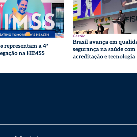
Gestão
Brasil avança em qualid
os representam a 4ª
segurança na saúde com
legação na HIMSS
acreditação e tecnologia