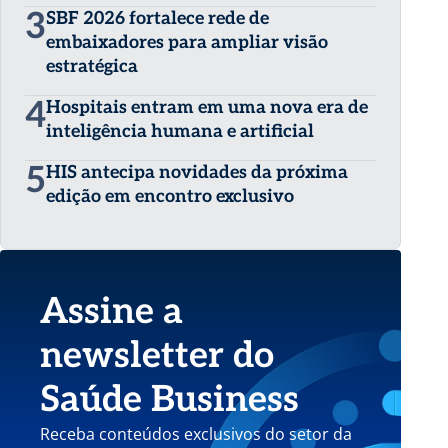
3
SBF 2026 fortalece rede de
embaixadores para ampliar visão
estratégica
4
Hospitais entram em uma nova era de
inteligência humana e artificial
5
HIS antecipa novidades da próxima
edição em encontro exclusivo
Assine a
newsletter do
Saúde Business
Receba conteúdos exclusivos do setor da