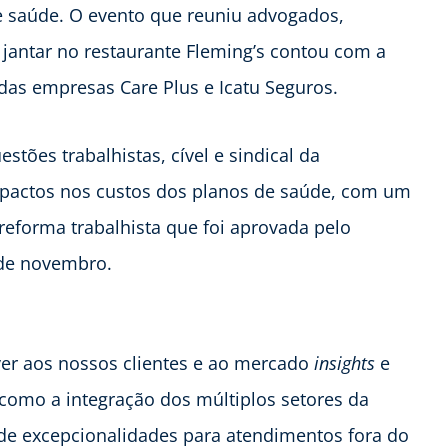
e saúde. O evento que reuniu advogados,
 jantar no restaurante Fleming’s contou com a
 das empresas Care Plus e Icatu Seguros.
stões trabalhistas, cível e sindical da
impactos nos custos dos planos de saúde, com um
eforma trabalhista que foi aprovada pelo
 de novembro.
ver aos nossos clientes e ao mercado
insights
e
 como a integração dos múltiplos setores da
de excepcionalidades para atendimentos fora do