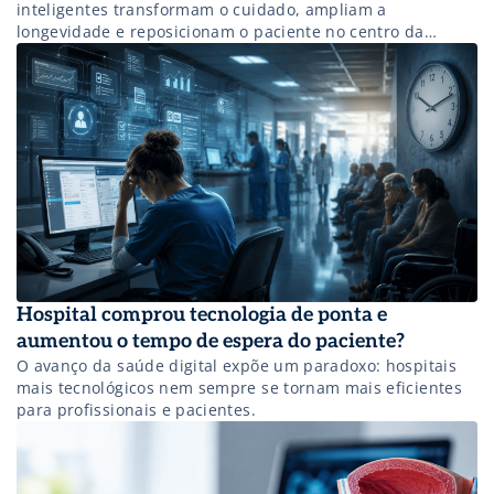
inteligentes transformam o cuidado, ampliam a
longevidade e reposicionam o paciente no centro da
jornada assistencial.
Hospital comprou tecnologia de ponta e
aumentou o tempo de espera do paciente?
O avanço da saúde digital expõe um paradoxo: hospitais
mais tecnológicos nem sempre se tornam mais eficientes
para profissionais e pacientes.