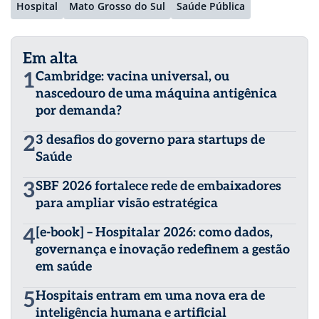
Hospital
Mato Grosso do Sul
Saúde Pública
Em alta
1
Cambridge: vacina universal, ou
nascedouro de uma máquina antigênica
por demanda?
2
3 desafios do governo para startups de
Saúde
3
SBF 2026 fortalece rede de embaixadores
para ampliar visão estratégica
4
[e-book] – Hospitalar 2026: como dados,
governança e inovação redefinem a gestão
em saúde
5
Hospitais entram em uma nova era de
inteligência humana e artificial