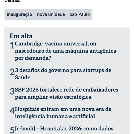
Temas:
inauguração
nova unidade
São Paulo
Em alta
1
Cambridge: vacina universal, ou
nascedouro de uma máquina antigênica
por demanda?
2
3 desafios do governo para startups de
Saúde
3
SBF 2026 fortalece rede de embaixadores
para ampliar visão estratégica
4
Hospitais entram em uma nova era de
inteligência humana e artificial
5
[e-book] – Hospitalar 2026: como dados,