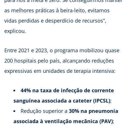
para nós a meta é zero. Se conseguirmos manter
as melhores práticas à beira-leito, evitamos
vidas perdidas e desperdício de recursos”,
explicou.
Entre 2021 e 2023, o programa mobilizou quase
200 hospitais pelo país, alcançando reduções
expressivas em unidades de terapia intensiva:
44% na taxa de infecção de corrente
sanguínea associada a cateter (IPCSL)
;
Redução superior a
30% na pneumonia
associada à ventilação mecânica (PAV)
;