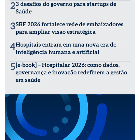
2
3 desafios do governo para startups de
Saúde
3
SBF 2026 fortalece rede de embaixadores
para ampliar visão estratégica
4
Hospitais entram em uma nova era de
inteligência humana e artificial
5
[e-book] – Hospitalar 2026: como dados,
governança e inovação redefinem a gestão
em saúde