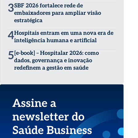
3
SBF 2026 fortalece rede de
embaixadores para ampliar visão
estratégica
4
Hospitais entram em uma nova era de
inteligência humana e artificial
5
[e-book] – Hospitalar 2026: como
dados, governança e inovação
redefinem a gestão em saúde
Assine a
newsletter do
Saúde Business