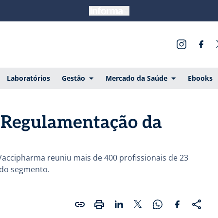
Laboratórios
Gestão
Mercado da Saúde
Ebooks
e Regulamentação da
ccipharma reuniu mais de 400 profissionais de 23
s do segmento.