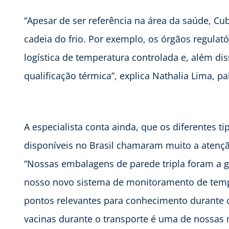
“Apesar de ser referência na área da saúde, C
cadeia do frio. Por exemplo, os órgãos regula
logística de temperatura controlada e, além di
qualificação térmica”, explica Nathalia Lima, p
A especialista conta ainda, que os diferentes 
disponíveis no Brasil chamaram muito a atenção
“Nossas embalagens de parede tripla foram a 
nosso novo sistema de monitoramento de temper
pontos relevantes para conhecimento durante 
vacinas durante o transporte é uma de nossas