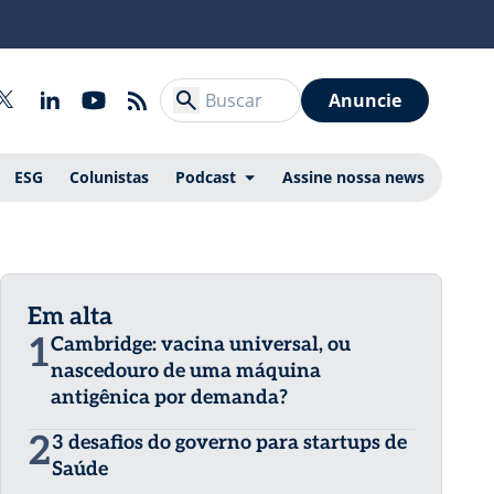
Anuncie
ESG
Colunistas
Podcast
Assine nossa news
Em alta
1
Cambridge: vacina universal, ou
nascedouro de uma máquina
antigênica por demanda?
2
3 desafios do governo para startups de
Saúde