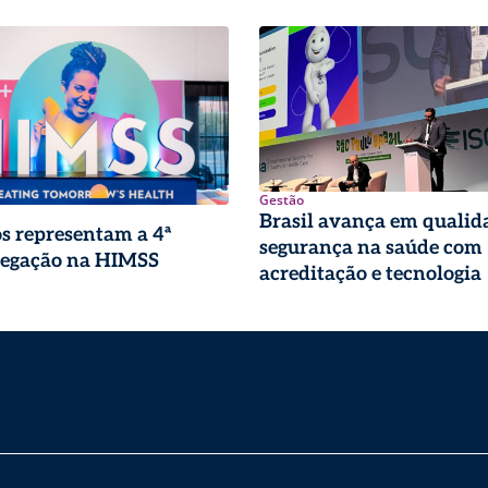
Gestão
Brasil avança em qualid
os representam a 4ª
segurança na saúde com
legação na HIMSS
acreditação e tecnologia