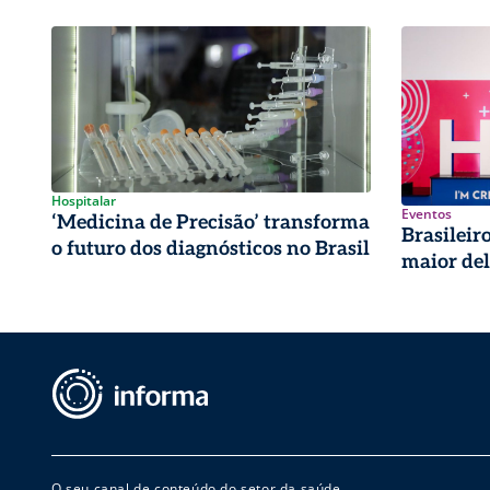
Hospitalar
Eventos
‘Medicina de Precisão’ transforma
Brasileir
o futuro dos diagnósticos no Brasil
maior de
O seu canal de conteúdo do setor da saúde