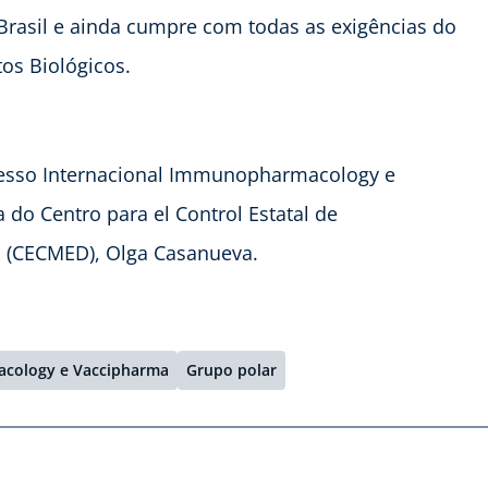
 Brasil e ainda cumpre com todas as exigências do
os Biológicos.
resso Internacional Immunopharmacology e
do Centro para el Control Estatal de
s (CECMED), Olga Casanueva.
acology e Vaccipharma
Grupo polar