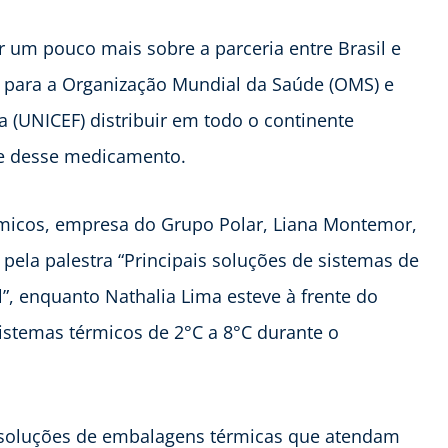
 um pouco mais sobre a parceria entre Brasil e
 para a Organização Mundial da Saúde (OMS) e
 (UNICEF) distribuir em todo o continente
rte desse medicamento.
rmicos, empresa do Grupo Polar, Liana Montemor,
pela palestra “Principais soluções de sistemas de
l”, enquanto Nathalia Lima esteve à frente do
sistemas térmicos de 2°C a 8°C durante o
 soluções de embalagens térmicas que atendam