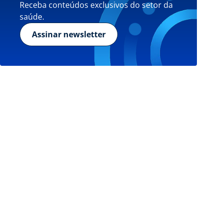
Receba conteúdos exclusivos do setor da
saúde.
Assinar newsletter