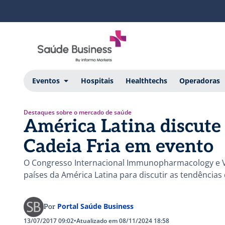
Eventos
Hospitais
Healthtechs
Operadoras
Destaques sobre o mercado de saúde
América Latina discut
Cadeia Fria em evento
O Congresso Internacional Immunopharmacology e Va
países da América Latina para discutir as tendência
Portal Saúde Business
Por
13/07/2017 09:02
•
Atualizado em 08/11/2024 18:58