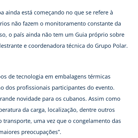
uba ainda está começando no que se refere à
tórios não fazem o monitoramento constante da
sso, o país ainda não tem um Guia próprio sobre
alestrante e coordenadora técnica do Grupo Polar.
tipos de tecnologia em embalagens térmicas
 dos profissionais participantes do evento.
grande novidade para os cubanos. Assim como
atura da carga, localização, dentre outros
o transporte, uma vez que o congelamento das
 maiores preocupações”.