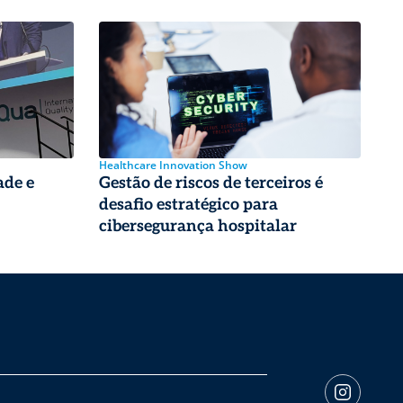
Healthcare Innovation Show
ade e
Gestão de riscos de terceiros é
desafio estratégico para
cibersegurança hospitalar